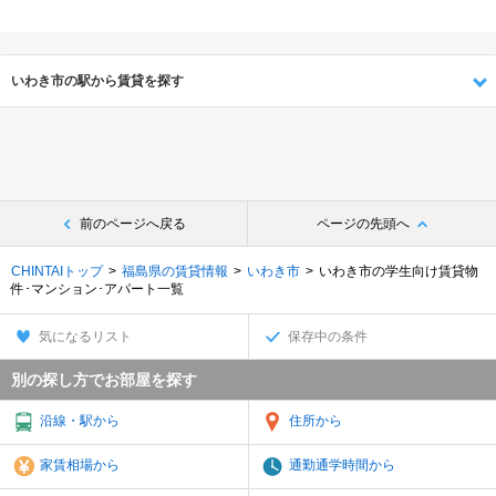
いわき市の駅から賃貸を探す
前のページへ戻る
ページの先頭へ
CHINTAIトップ
福島県の賃貸情報
いわき市
いわき市の学生向け賃貸物
件･マンション･アパート一覧
気になるリスト
保存中の条件
別の探し方でお部屋を探す
沿線・駅から
住所から
家賃相場から
通勤通学時間から