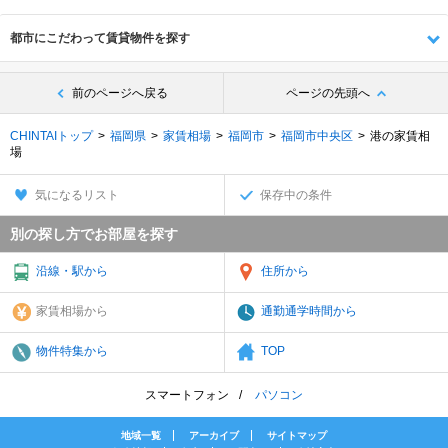
都市にこだわって賃貸物件を探す
前のページへ戻る
ページの先頭へ
CHINTAIトップ
福岡県
家賃相場
福岡市
福岡市中央区
港の家賃相
場
気になるリスト
保存中の条件
別の探し方でお部屋を探す
沿線・駅から
住所から
家賃相場から
通勤通学時間から
物件特集から
TOP
スマートフォン
パソコン
地域一覧
アーカイブ
サイトマップ