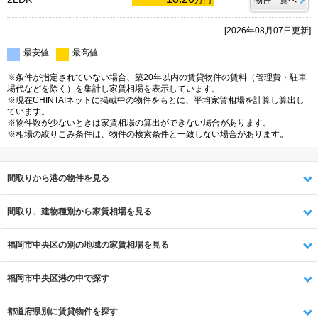
万円
物件一覧へ
[2026年08月07日更新]
最安値
最高値
※条件が指定されていない場合、築20年以内の賃貸物件の賃料（管理費・駐車
場代などを除く）を集計し家賃相場を表示しています。
※現在CHINTAIネットに掲載中の物件をもとに、平均家賃相場を計算し算出し
ています。
※物件数が少ないときは家賃相場の算出ができない場合があります。
※相場の絞りこみ条件は、物件の検索条件と一致しない場合があります。
間取りから港の物件を見る
間取り、建物種別から家賃相場を見る
福岡市中央区の別の地域の家賃相場を見る
福岡市中央区港の中で探す
都道府県別に賃貸物件を探す