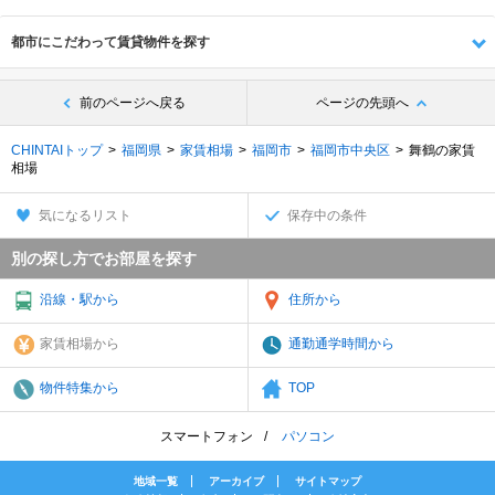
都市にこだわって賃貸物件を探す
前のページへ戻る
ページの先頭へ
CHINTAIトップ
福岡県
家賃相場
福岡市
福岡市中央区
舞鶴の家賃
相場
気になるリスト
保存中の条件
別の探し方でお部屋を探す
沿線・駅から
住所から
家賃相場から
通勤通学時間から
物件特集から
TOP
スマートフォン
パソコン
地域一覧
アーカイブ
サイトマップ