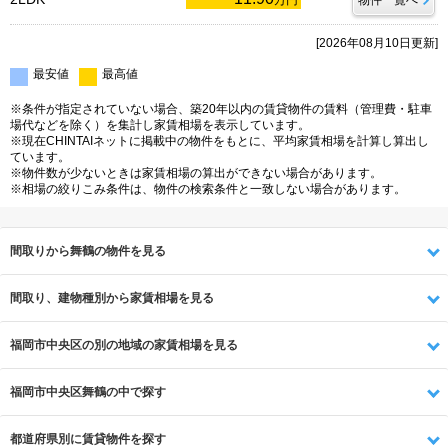
万円
物件一覧へ
[2026年08月10日更新]
最安値
最高値
※条件が指定されていない場合、築20年以内の賃貸物件の賃料（管理費・駐車
場代などを除く）を集計し家賃相場を表示しています。
※現在CHINTAIネットに掲載中の物件をもとに、平均家賃相場を計算し算出し
ています。
※物件数が少ないときは家賃相場の算出ができない場合があります。
※相場の絞りこみ条件は、物件の検索条件と一致しない場合があります。
間取りから舞鶴の物件を見る
間取り、建物種別から家賃相場を見る
福岡市中央区の別の地域の家賃相場を見る
福岡市中央区舞鶴の中で探す
都道府県別に賃貸物件を探す