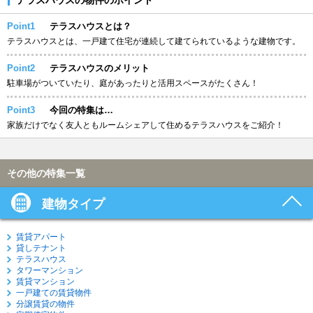
Point1
テラスハウスとは？
テラスハウスとは、一戸建て住宅が連続して建てられているような建物です。
Point2
テラスハウスのメリット
駐車場がついていたり、庭があったりと活用スペースがたくさん！
Point3
今回の特集は…
家族だけでなく友人ともルームシェアして住めるテラスハウスをご紹介！
その他の特集一覧
建物タイプ
賃貸アパート
貸しテナント
テラスハウス
タワーマンション
賃貸マンション
一戸建ての賃貸物件
分譲賃貸の物件