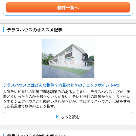
物件一覧へ
テラスハウスのオススメ記事
テラスハウスとはどんな物件？内見のときのチェックポイント4つ
人気テレビ番組の影響で聞き馴染みのある人も多い「テラスハウス」だが、実
際どういったものかを知らない人が多い。テレビ番組の影響からか、共同生活
をするシェアハウスだと勘違いされがちだが、実はテラスハウスとは壁を共有
した長屋建て物件のことを指す。...
もっと読む
テラスハウスの物件のポイント