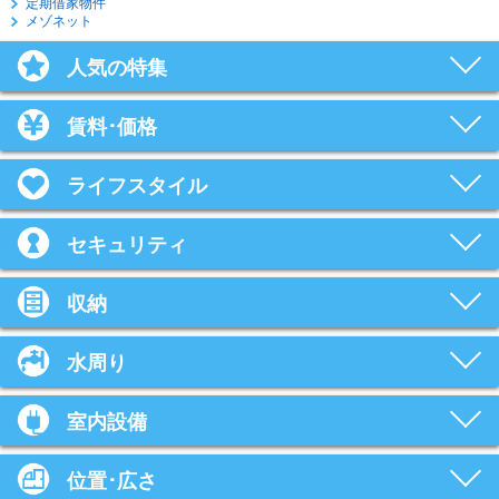
定期借家物件
メゾネット
人気の特集
賃料･価格
ライフスタイル
セキュリティ
収納
水周り
室内設備
位置･広さ