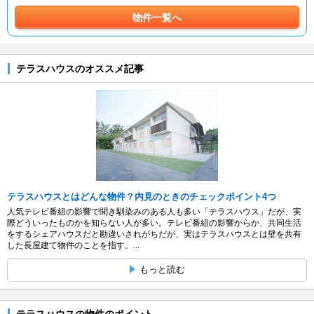
物件一覧へ
テラスハウスのオススメ記事
テラスハウスとはどんな物件？内見のときのチェックポイント4つ
人気テレビ番組の影響で聞き馴染みのある人も多い「テラスハウス」だが、実
際どういったものかを知らない人が多い。テレビ番組の影響からか、共同生活
をするシェアハウスだと勘違いされがちだが、実はテラスハウスとは壁を共有
した長屋建て物件のことを指す。...
もっと読む
テラスハウスの物件のポイント