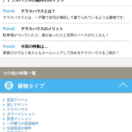
Point1
テラスハウスとは？
テラスハウスとは、一戸建て住宅が連続して建てられているような建物です。
Point2
テラスハウスのメリット
駐車場がついていたり、庭があったりと活用スペースがたくさん！
Point3
今回の特集は…
家族だけでなく友人ともルームシェアして住めるテラスハウスをご紹介！
その他の特集一覧
建物タイプ
賃貸アパート
貸しテナント
テラスハウス
タワーマンション
賃貸マンション
一戸建ての賃貸物件
分譲賃貸の物件