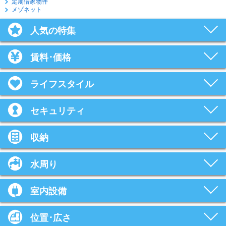
定期借家物件
メゾネット
人気の特集
賃料･価格
ライフスタイル
セキュリティ
収納
水周り
室内設備
位置･広さ