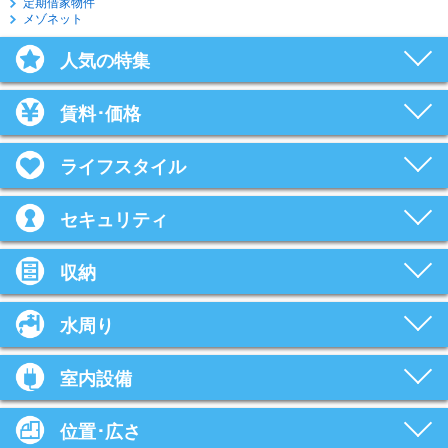
定期借家物件
メゾネット
人気の特集
賃料･価格
ライフスタイル
セキュリティ
収納
水周り
室内設備
位置･広さ