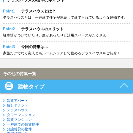
Point1
テラスハウスとは？
テラスハウスとは、一戸建て住宅が連続して建てられているような建物です。
Point2
テラスハウスのメリット
駐車場がついていたり、庭があったりと活用スペースがたくさん！
Point3
今回の特集は…
家族だけでなく友人ともルームシェアして住めるテラスハウスをご紹介！
その他の特集一覧
建物タイプ
賃貸アパート
貸しテナント
テラスハウス
タワーマンション
賃貸マンション
一戸建ての賃貸物件
分譲賃貸の物件