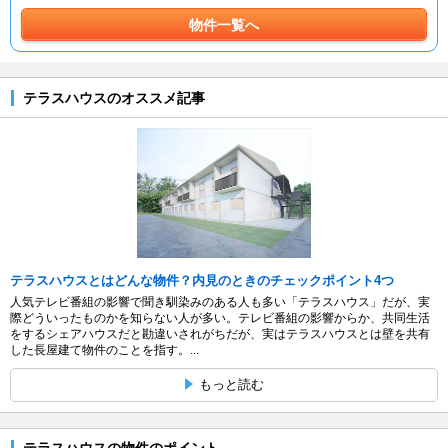
物件一覧へ
テラスハウスのオススメ記事
テラスハウスとはどんな物件？内見のときのチェックポイント4つ
人気テレビ番組の影響で聞き馴染みのある人も多い「テラスハウス」だが、実
際どういったものかを知らない人が多い。テレビ番組の影響からか、共同生活
をするシェアハウスだと勘違いされがちだが、実はテラスハウスとは壁を共有
した長屋建て物件のことを指す。...
もっと読む
テラスハウスの物件のポイント