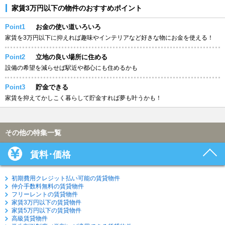
家賃3万円以下の物件のおすすめポイント
Point1
お金の使い道いろいろ
家賃を3万円以下に抑えれば趣味やインテリアなど好きな物にお金を使える！
Point2
立地の良い場所に住める
設備の希望を減らせば駅近や都心にも住めるかも
Point3
貯金できる
家賃を抑えてかしこく暮らして貯金すれば夢も叶うかも！
その他の特集一覧
賃料･価格
初期費用クレジット払い可能の賃貸物件
仲介手数料無料の賃貸物件
フリーレントの賃貸物件
家賃3万円以下の賃貸物件
家賃5万円以下の賃貸物件
高級賃貸物件