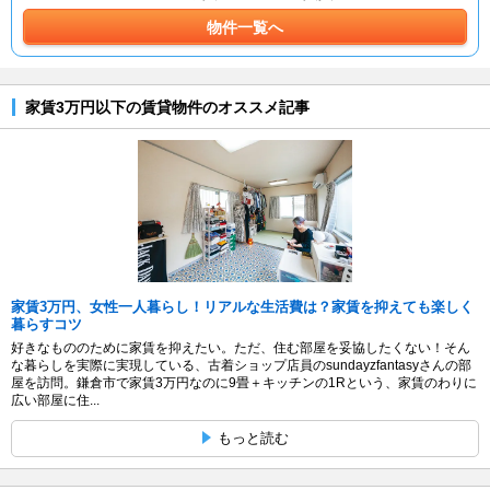
物件一覧へ
家賃3万円以下の賃貸物件のオススメ記事
家賃3万円、女性一人暮らし！リアルな生活費は？家賃を抑えても楽しく
暮らすコツ
好きなもののために家賃を抑えたい。ただ、住む部屋を妥協したくない！そん
な暮らしを実際に実現している、古着ショップ店員のsundayzfantasyさんの部
屋を訪問。鎌倉市で家賃3万円なのに9畳＋キッチンの1Rという、家賃のわりに
広い部屋に住...
もっと読む