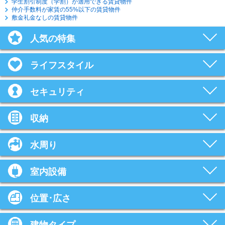
学生割引制度（学割）が適用できる賃貸物件
仲介手数料が家賃の55%以下の賃貸物件
敷金礼金なしの賃貸物件
人気の特集
ライフスタイル
セキュリティ
収納
水周り
室内設備
位置･広さ