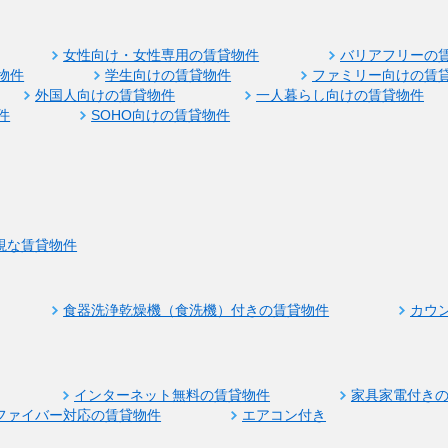
女性向け・女性専用の賃貸物件
バリアフリーの
物件
学生向けの賃貸物件
ファミリー向けの賃
外国人向けの賃貸物件
一人暮らし向けの賃貸物件
件
SOHO向けの賃貸物件
視な賃貸物件
食器洗浄乾燥機（食洗機）付きの賃貸物件
カウ
インターネット無料の賃貸物件
家具家電付き
ファイバー対応の賃貸物件
エアコン付き