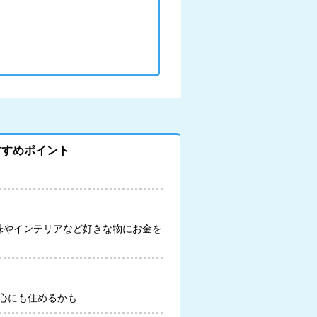
すすめポイント
味やインテリアなど好きな物にお金を
心にも住めるかも