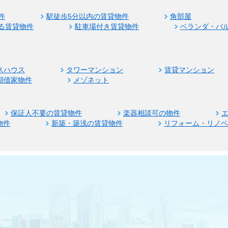
件
駅徒歩5分以内の賃貸物件
角部屋
る賃貸物件
駐車場付き賃貸物件
ベランダ・バ
スハウス
タワーマンション
賃貸マンション
期借家物件
メゾネット
保証人不要の賃貸物件
楽器相談可の物件
物件
新築・築浅の賃貸物件
リフォーム・リノ