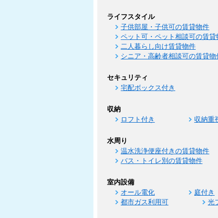
ライフスタイル
子供部屋・子供可の賃貸物件
ペット可・ペット相談可の賃貸
二人暮らし向け賃貸物件
シニア・高齢者相談可の賃貸物
セキュリティ
宅配ボックス付き
収納
ロフト付き
収納重
水周り
温水洗浄便座付きの賃貸物件
バス・トイレ別の賃貸物件
室内設備
オール電化
庭付き
都市ガス利用可
光