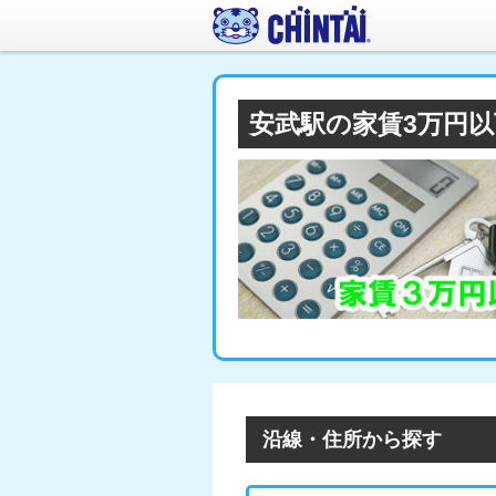
安武駅の家賃3万円
沿線・住所から探す