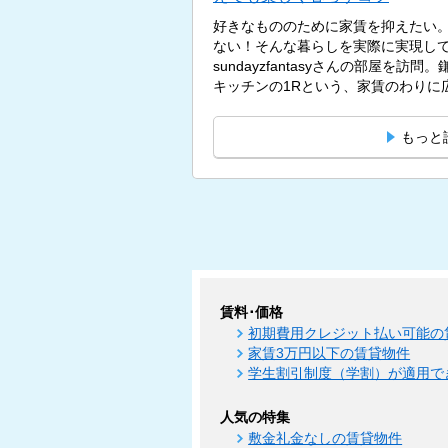
好きなもののために家賃を抑えたい
ない！そんな暮らしを実際に実現し
sundayzfantasyさんの部屋を訪
キッチンの1Rという、家賃のわりに広
もっと
賃料･価格
初期費用クレジット払い可能の
家賃3万円以下の賃貸物件
学生割引制度（学割）が適用で
人気の特集
敷金礼金なしの賃貸物件