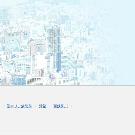
聖マリア病院前
津福
西鉄柳川