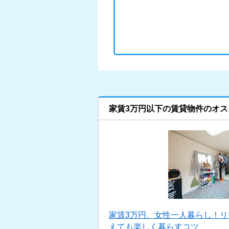
家賃3万円以下の賃貸物件のオス
家賃3万円、女性一人暮らし！
えても楽しく暮らすコツ