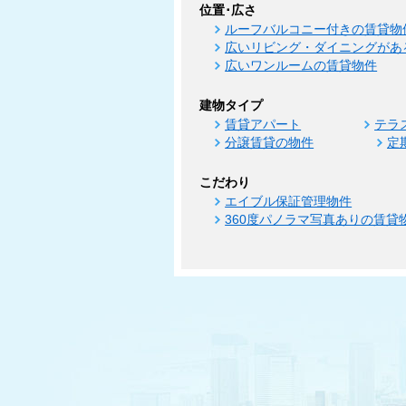
位置･広さ
ルーフバルコニー付きの賃貸物
広いリビング・ダイニングがあ
広いワンルームの賃貸物件
建物タイプ
賃貸アパート
テラ
分譲賃貸の物件
定
こだわり
エイブル保証管理物件
360度パノラマ写真ありの賃貸