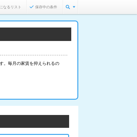
になるリスト
保存中の条件
ます。毎月の家賃を抑えられるの
。