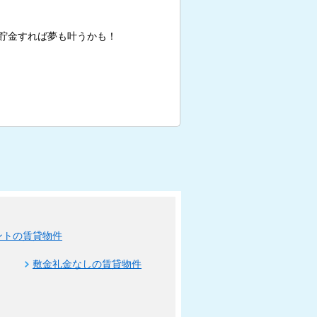
貯金すれば夢も叶うかも！
ントの賃貸物件
敷金礼金なしの賃貸物件