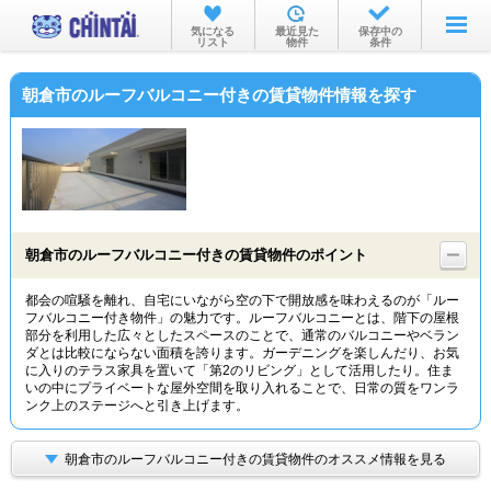
お部屋を探す
気になる
最近見た
保存中の
リスト
物件
条件
沿線・駅から
朝倉市のルーフバルコニー付きの賃貸物件情報を探す
住所から
家賃相場から
通勤通学時間から
物件特集から
朝倉市のルーフバルコニー付きの賃貸物件のポイント
不動産会社から
都会の喧騒を離れ、自宅にいながら空の下で開放感を味わえるのが「ルー
フバルコニー付き物件」の魅力です。ルーフバルコニーとは、階下の屋根
TOP
部分を利用した広々としたスペースのことで、通常のバルコニーやベラン
ダとは比較にならない面積を誇ります。ガーデニングを楽しんだり、お気
に入りのテラス家具を置いて「第2のリビング」として活用したり。住ま
いの中にプライベートな屋外空間を取り入れることで、日常の質をワンラ
ンク上のステージへと引き上げます。
朝倉市のルーフバルコニー付きの賃貸物件のオススメ情報を見る