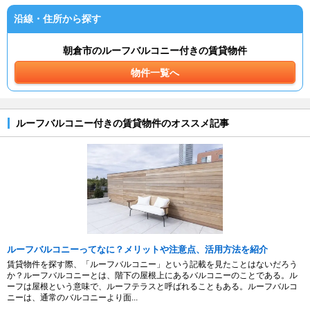
沿線・住所から探す
朝倉市のルーフバルコニー付きの賃貸物件
物件一覧へ
ルーフバルコニー付きの賃貸物件のオススメ記事
ルーフバルコニーってなに？メリットや注意点、活用方法を紹介
賃貸物件を探す際、「ルーフバルコニー」という記載を見たことはないだろう
か？ルーフバルコニーとは、階下の屋根上にあるバルコニーのことである。ル
ーフは屋根という意味で、ルーフテラスと呼ばれることもある。ルーフバルコ
ニーは、通常のバルコニーより面...