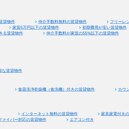
賃貸物件
仲介手数料無料の賃貸物件
フリーレ
家賃5万円以下の賃貸物件
初期費用が安い賃貸物件
きる賃貸物件
仲介手数料が家賃の55%以下の賃貸物件
視な賃貸物件
食器洗浄乾燥機（食洗機）付きの賃貸物件
カウ
インターネット無料の賃貸物件
家具家電付き
ファイバー対応の賃貸物件
エアコン付き