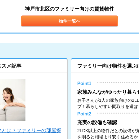
神戸市北区のファミリー向けの賃貸物件
物件一覧へ
ススメ記事
ファミリー向け物件を選ぶ
Point1
家族みんながゆったり暮ら
お子さんが1人の家族向けの2L
プ！暮らしやすい間取りを選ぼ
Point2
充実の設備も確認
件とは？ファミリーの部屋探
2LDK以上の物件だとの設備
を削ると相場より安く住めるか