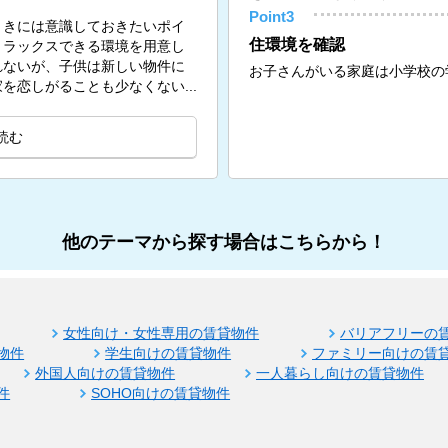
Point3
ときには意識しておきたいポイ
住環境を確認
リラックスできる環境を用意し
れないが、子供は新しい物件に
お子さんがいる家庭は小学校の
を恋しがることも少なくない...
読む
他のテーマから探す場合はこちらから！
女性向け・女性専用の賃貸物件
バリアフリーの
物件
学生向けの賃貸物件
ファミリー向けの賃
外国人向けの賃貸物件
一人暮らし向けの賃貸物件
件
SOHO向けの賃貸物件