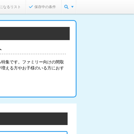
になるリスト
保存中の条件
ト
る特集です。ファミリー向けの間取
が増える方やお子様のいる方におす