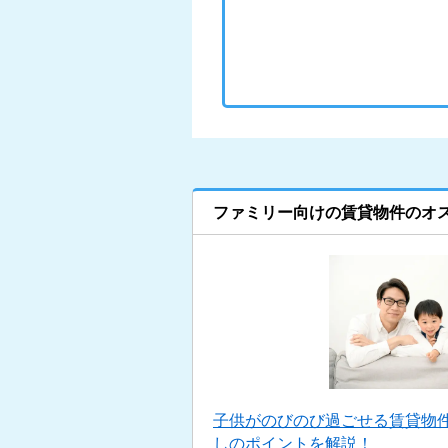
ファミリー向けの賃貸物件のオ
子供がのびのび過ごせる賃貸物
しのポイントを解説！