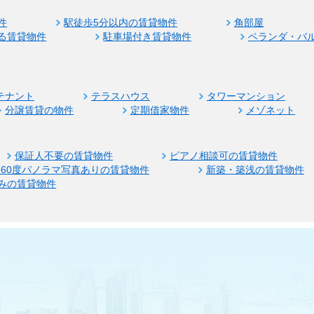
件
駅徒歩5分以内の賃貸物件
角部屋
る賃貸物件
駐車場付き賃貸物件
ベランダ・バ
テナント
テラスハウス
タワーマンション
分譲賃貸の物件
定期借家物件
メゾネット
保証人不要の賃貸物件
ピアノ相談可の賃貸物件
360度パノラマ写真ありの賃貸物件
新築・築浅の賃貸物件
みの賃貸物件