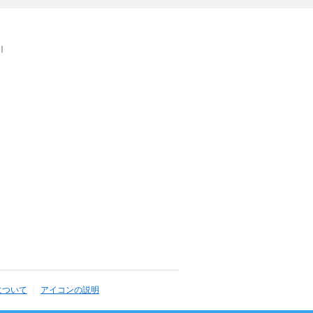
｜
について
アイコンの説明