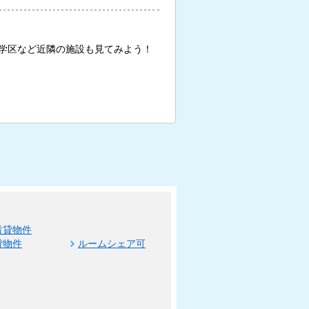
学区など近隣の施設も見てみよう！
賃貸物件
貸物件
ルームシェア可