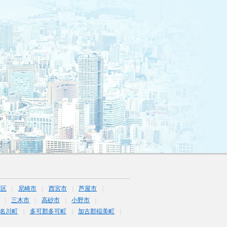
西区
尼崎市
西宮市
芦屋市
三木市
高砂市
小野市
名川町
多可郡多可町
加古郡稲美町