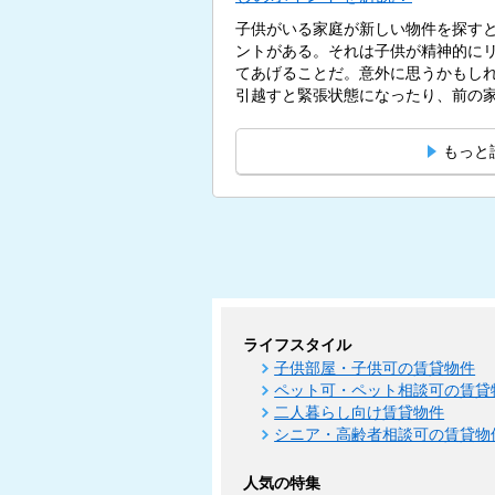
子供がいる家庭が新しい物件を探す
ントがある。それは子供が精神的に
てあげることだ。意外に思うかもし
引越すと緊張状態になったり、前の家
もっと
ライフスタイル
子供部屋・子供可の賃貸物件
ペット可・ペット相談可の賃貸
二人暮らし向け賃貸物件
シニア・高齢者相談可の賃貸物
人気の特集