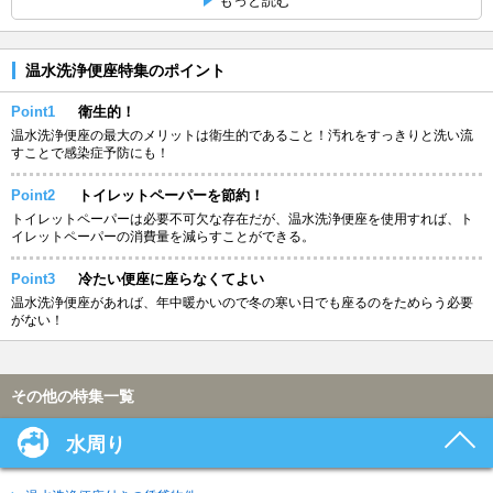
もっと読む
温水洗浄便座特集のポイント
Point1
衛生的！
温水洗浄便座の最大のメリットは衛生的であること！汚れをすっきりと洗い流
すことで感染症予防にも！
Point2
トイレットペーパーを節約！
トイレットペーパーは必要不可欠な存在だが、温水洗浄便座を使用すれば、ト
イレットペーパーの消費量を減らすことができる。
Point3
冷たい便座に座らなくてよい
温水洗浄便座があれば、年中暖かいので冬の寒い日でも座るのをためらう必要
がない！
その他の特集一覧
水周り