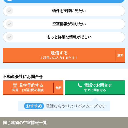
物件を実際に見たい
空室情報が知りたい
もっと詳細な情報がほしい
送信する
無料
2 項目のみ入力するだけ！
不動産会社にお問合せ
見学予約する
電話でお問合せ
無料
内見・お店訪問の相談
すぐに問合せる
おすすめ
電話ならやりとりがスムーズです
同じ建物の空室情報一覧