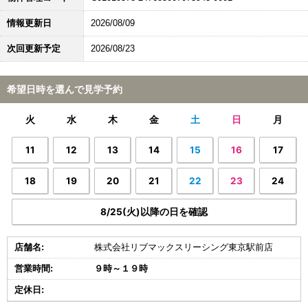
情報更新日
2026/08/09
次回更新予定
2026/08/23
希望日時を選んで見学予約
火
水
木
金
土
日
月
11
12
13
14
15
16
17
18
19
20
21
22
23
24
8/25(火)以降の日を確認
店舗名:
株式会社リブマックスリーシング東京駅前店
営業時間:
９時～１９時
定休日: