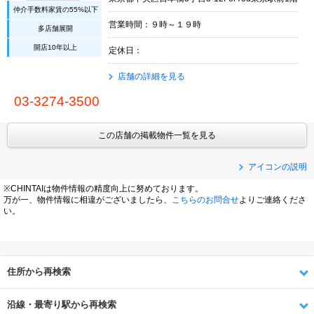
仲介手数料家賃の55%以下
営業時間：９時～１９時
多店舗展開
開店10年以上
定休日：
店舗の詳細を見る
03-3274-3500
この店舗の掲載物件一覧を見る
アイコンの説明
※CHINTAIは物件情報の精度向上に努めております。
万が一、物件情報に相違がございましたら、
こちらのお問合せ
よりご連絡くださ
い。
住所から再検索
沿線・最寄り駅から再検索