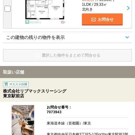
1LDK / 29.33㎡
北向き
お問合せ
この建物の残りの物件を表示
選択した物件をまとめて問合せる
取扱い店舗
株式会社リブマックスリーシング
東京駅前店
お問合せ番号：
7073943
東海道本線（首都圏）/東京
東京都中央区日本橋3丁目5-12ForYou東京駅前1階