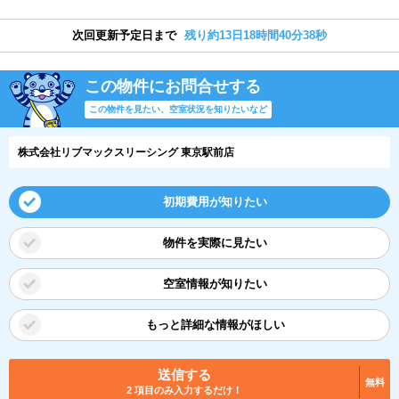
次回更新予定日まで
残り約13日18時間40分37秒
この物件にお問合せする
この物件を見たい、空室状況を知りたいなど
株式会社リブマックスリーシング 東京駅前店
初期費用が知りたい
物件を実際に見たい
空室情報が知りたい
もっと詳細な情報がほしい
送信する
無料
2 項目のみ入力するだけ！