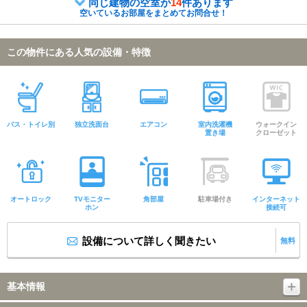
同じ建物の空室が
14
件あります
空いているお部屋をまとめてお問合せ！
この物件にある人気の設備・特徴
バス・トイレ別
独立洗面台
エアコン
室内洗濯機
ウォークイン
置き場
クローゼット
オートロック
TVモニター
角部屋
駐車場付き
インターネット
ホン
接続可
設備について詳しく聞きたい
無料
基本情報