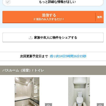
もっと詳細な情報がほしい
送信する
無料
2 項目のみ入力するだけ！
家族や友人に物件をシェアする
次回更新予定日まで
残り約14日5時間16分15秒
バスルーム（浴室）/ トイレ