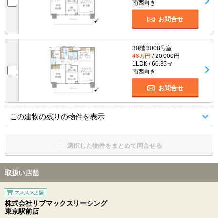
南西向き
お問合せ
30階 3008号室
48万円
/ 20,000円
1LDK / 60.35㎡
南西向き
お問合せ
この建物の残りの物件を表示
選択した物件をまとめて問合せる
取扱い店舗
株式会社リブマックスリーシング
東京駅前店