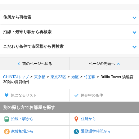
住所から再検索
沿線・最寄り駅から再検索
こだわり条件で市区郡から再検索
前のページへ戻る
ページの先頭へ
CHINTAIトップ
東京都
東京23区
港区
竹芝駅
Brillia Tower 浜離宮
30階の賃貸物件
気になるリスト
保存中の条件
別の探し方でお部屋を探す
沿線・駅から
住所から
家賃相場から
通勤通学時間から