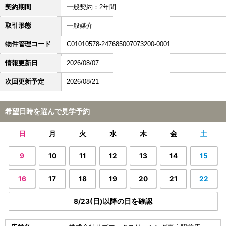
契約期間
一般契約：2年間
取引形態
一般媒介
物件管理コード
C01010578-247685007073200-0001
情報更新日
2026/08/07
次回更新予定
2026/08/21
希望日時を選んで見学予約
日
月
火
水
木
金
土
9
10
11
12
13
14
15
16
17
18
19
20
21
22
8/23(日)以降の日を確認