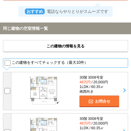
おすすめ
電話ならやりとりがスムーズです
同じ建物の空室情報一覧
この建物の情報を見る
この建物をすべてチェックする（最大10件）
30階 3008号室
48万円
/ 20,000円
1LDK / 60.35㎡
南西向き
お問合せ
30階 3008号室
48万円
/ 20,000円
1LDK / 60.35㎡