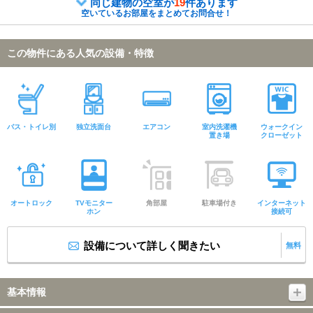
同じ建物の空室が
19
件あります
空いているお部屋をまとめてお問合せ！
この物件にある人気の設備・特徴
バス・トイレ別
独立洗面台
エアコン
室内洗濯機
ウォークイン
置き場
クローゼット
オートロック
TVモニター
角部屋
駐車場付き
インターネット
ホン
接続可
設備について詳しく聞きたい
無料
基本情報