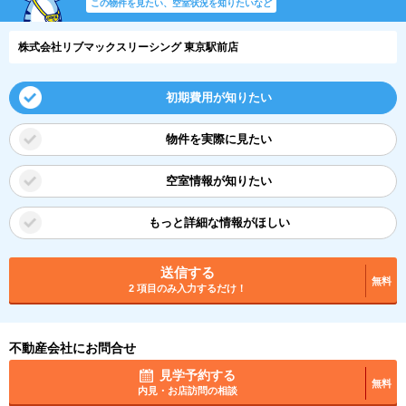
この物件を見たい、空室状況を知りたいなど
株式会社リブマックスリーシング 東京駅前店
初期費用が知りたい
物件を実際に見たい
空室情報が知りたい
もっと詳細な情報がほしい
送信する
無料
2 項目のみ入力するだけ！
不動産会社にお問合せ
見学予約する
無料
内見・お店訪問の相談