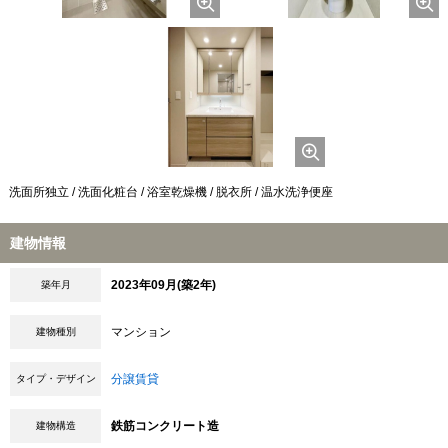
洗面所独立 / 洗面化粧台 / 浴室乾燥機 / 脱衣所 / 温水洗浄便座
建物情報
2023年09月(築2年)
築年月
マンション
建物種別
分譲賃貸
タイプ・デザイン
鉄筋コンクリート造
建物構造