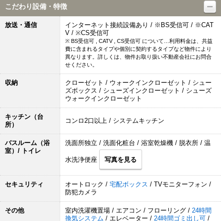
こだわり設備・特徴
放送・通信
インターネット接続設備あり / ※BS受信可 / ※CAT
V / ※CS受信可
※ BS受信可 , CATV , CS受信可 について…利用料金は、共益
費に含まれるタイプや個別に契約するタイプなど物件により
異なります。詳しくは、物件お取り扱い不動産会社にお問合
せください。
収納
クローゼット / ウォークインクローゼット / シュー
ズボックス / シューズインクローゼット / シューズ
ウォークインクローゼット
キッチン（台
コンロ2口以上 / システムキッチン
所）
バスルーム（浴
洗面所独立 / 洗面化粧台 / 浴室乾燥機 / 脱衣所 / 温
室）/ トイレ
水洗浄便座
写真を見る
セキュリティ
オートロック /
宅配ボックス
/ TVモニターフォン /
防犯カメラ
その他
室内洗濯機置場 / エアコン / フローリング /
24時間
換気システム
/ エレベーター /
24時間ゴミ出し可
/