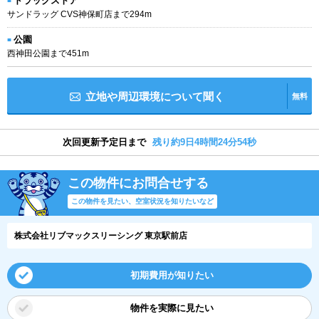
ドラッグストア
サンドラッグ CVS神保町店まで294m
公園
西神田公園まで451m
立地や周辺環境について聞く
無料
次回更新予定日まで
残り約9日4時間24分54秒
この物件にお問合せする
この物件を見たい、空室状況を知りたいなど
株式会社リブマックスリーシング 東京駅前店
初期費用が知りたい
物件を実際に見たい