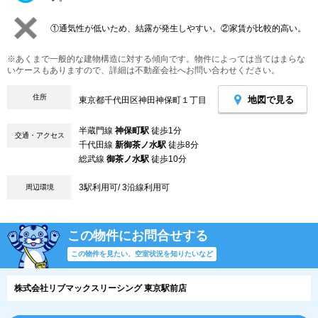
①通気性が低いため、結露が発生しやすい。②家賃が比較的高い。
※あくまで一般的な建物構造に対する傾向です。物件によっては当てはまらな
いケースもありますので、詳細は不動産会社へお問い合わせください。
住所
地図で見る
東京都千代田区神田神保町１丁目
半蔵門線
神保町駅
徒歩1分
交通・アクセス
千代田線
新御茶ノ水駅
徒歩8分
総武線
御茶ノ水駅
徒歩10分
3駅利用可/ 3沿線利用可
周辺環境
この物件にお問合せする
この物件を見たい、空室状況を知りたいなど
株式会社リブマックスリーシング 東京駅前店