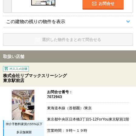
お問合せ
この建物の残りの物件を表示
選択した物件をまとめて問合せる
取扱い店舗
株式会社リブマックスリーシング
東京駅前店
お問合せ番号：
7072943
東海道本線（首都圏）/東京
東京都中央区日本橋3丁目5-12ForYou東京駅前1階
仲介手数料家賃の55%以下
営業時間：９時～１９時
多店舗展開