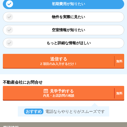
初期費用が知りたい
物件を実際に見たい
空室情報が知りたい
もっと詳細な情報がほしい
送信する
無料
2 項目のみ入力するだけ！
不動産会社にお問合せ
見学予約する
無料
内見・お店訪問の相談
おすすめ
電話ならやりとりがスムーズです