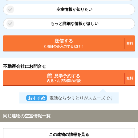
空室情報が知りたい
もっと詳細な情報がほしい
送信する
無料
2 項目のみ入力するだけ！
不動産会社にお問合せ
見学予約する
無料
内見・お店訪問の相談
おすすめ
電話ならやりとりがスムーズです
同じ建物の空室情報一覧
この建物の情報を見る