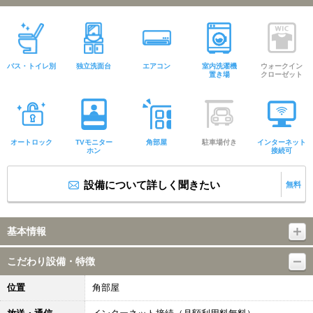
バス・トイレ別
独立洗面台
エアコン
室内洗濯機
ウォークイン
置き場
クローゼット
オートロック
TVモニター
角部屋
駐車場付き
インターネット
ホン
接続可
設備について詳しく聞きたい
無料
基本情報
こだわり設備・特徴
位置
角部屋