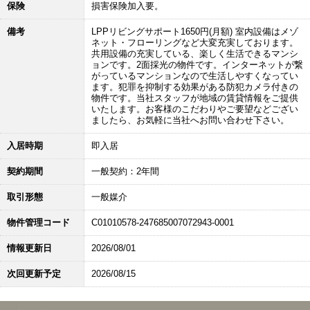
保険
損害保険加入要。
備考
LPPリビングサポート1650円(月額) 室内設備はメゾ
ネット・フローリングなど大変充実しております。
共用設備の充実している、楽しく生活できるマンシ
ョンです。2面採光の物件です。インターネットが繋
がっているマンションなので生活しやすくなってい
ます。犯罪を抑制する効果がある防犯カメラ付きの
物件です。当社スタッフが地域の賃貸情報をご提供
いたします。お客様のこだわりやご要望などござい
ましたら、お気軽に当社へお問い合わせ下さい。
入居時期
即入居
契約期間
一般契約：2年間
取引形態
一般媒介
物件管理コード
C01010578-247685007072943-0001
情報更新日
2026/08/01
次回更新予定
2026/08/15