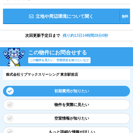
立地や周辺環境について聞く
無料
次回更新予定日まで
残り約13日14時間27分59秒
この物件にお問合せする
この物件を見たい、空室状況を知りたいなど
株式会社リブマックスリーシング 東京駅前店
初期費用が知りたい
物件を実際に見たい
空室情報が知りたい
もっと詳細な情報がほしい