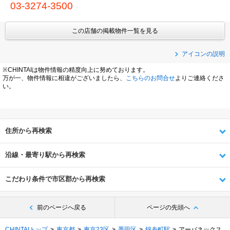
03-3274-3500
この店舗の掲載物件一覧を見る
アイコンの説明
※CHINTAIは物件情報の精度向上に努めております。
万が一、物件情報に相違がございましたら、
こちらのお問合せ
よりご連絡くださ
い。
住所から再検索
沿線・最寄り駅から再検索
こだわり条件で市区郡から再検索
前のページへ戻る
ページの先頭へ
CHINTAIトップ
東京都
東京23区
墨田区
錦糸町駅
アーバネックス