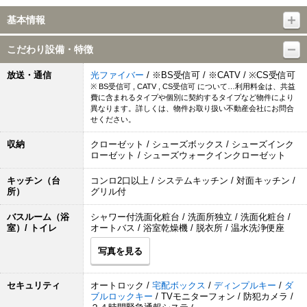
基本情報
こだわり設備・特徴
放送・通信
光ファイバー
/ ※BS受信可 / ※CATV / ※CS受信可
※ BS受信可 , CATV , CS受信可 について…利用料金は、共益
費に含まれるタイプや個別に契約するタイプなど物件により
異なります。詳しくは、物件お取り扱い不動産会社にお問合
せください。
収納
クローゼット / シューズボックス / シューズインク
ローゼット / シューズウォークインクローゼット
キッチン（台
コンロ2口以上 / システムキッチン / 対面キッチン /
所）
グリル付
バスルーム（浴
シャワー付洗面化粧台 / 洗面所独立 / 洗面化粧台 /
室）/ トイレ
オートバス / 浴室乾燥機 / 脱衣所 / 温水洗浄便座
写真を見る
セキュリティ
オートロック /
宅配ボックス
/
ディンプルキー
/
ダ
ブルロックキー
/ TVモニターフォン / 防犯カメラ /