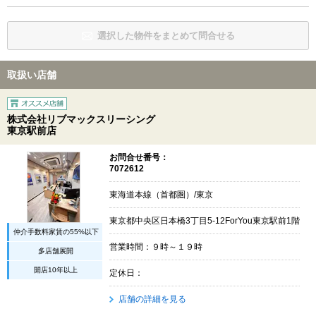
選択した物件をまとめて問合せる
取扱い店舗
株式会社リブマックスリーシング
東京駅前店
お問合せ番号：
7072612
東海道本線（首都圏）/東京
東京都中央区日本橋3丁目5-12ForYou東京駅前1階
仲介手数料家賃の55%以下
営業時間：９時～１９時
多店舗展開
開店10年以上
定休日：
店舗の詳細を見る