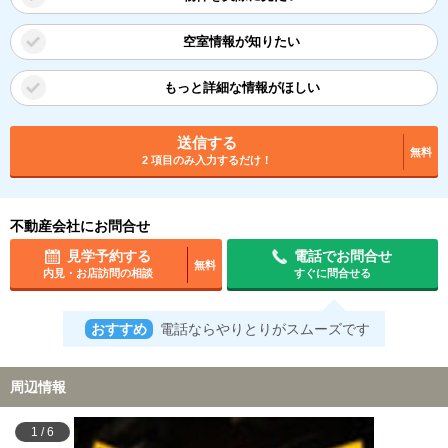
空室情報が知りたい
もっと詳細な情報がほしい
送信する
無料
2 項目のみ入力するだけ！
不動産会社にお問合せ
見学予約する
電話でお問合せ
無料
内見・お店訪問の相談
すぐに問合せる
おすすめ
電話ならやりとりがスムーズです
周辺情報
1
/
6