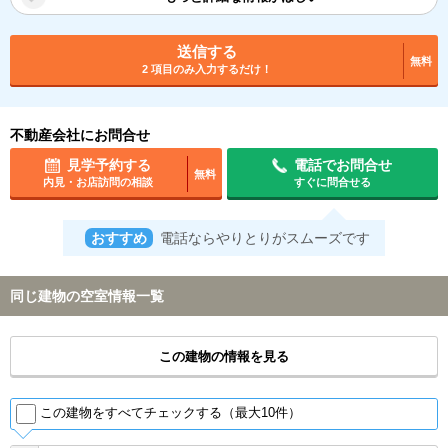
送信する
無料
2 項目のみ入力するだけ！
不動産会社にお問合せ
見学予約する
電話でお問合せ
無料
内見・お店訪問の相談
すぐに問合せる
おすすめ
電話ならやりとりがスムーズです
同じ建物の空室情報一覧
この建物の情報を見る
この建物をすべてチェックする（最大10件）