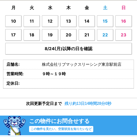
月
火
水
木
金
土
日
10
11
12
13
14
15
16
17
18
19
20
21
22
23
8/24(月)以降の日を確認
店舗名:
株式会社リブマックスリーシング東京駅前店
営業時間:
９時～１９時
定休日:
次回更新予定日まで
残り約13日14時間27分59秒
この物件にお問合せする
この物件を見たい、空室状況を知りたいなど