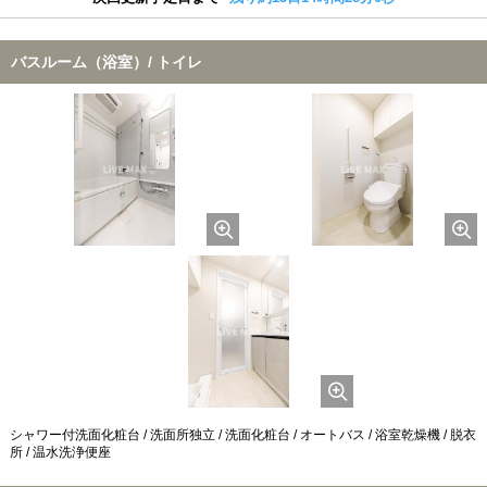
バスルーム（浴室）/ トイレ
シャワー付洗面化粧台 / 洗面所独立 / 洗面化粧台 / オートバス / 浴室乾燥機 / 脱衣
所 / 温水洗浄便座