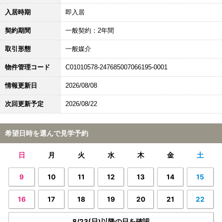
入居時期
即入居
契約期間
一般契約：2年間
取引形態
一般媒介
物件管理コード
C01010578-247685007066195-0001
情報更新日
2026/08/08
次回更新予定
2026/08/22
希望日時を選んで見学予約
日
月
火
水
木
金
土
9
10
11
12
13
14
15
16
17
18
19
20
21
22
8/23(日)以降の日を確認