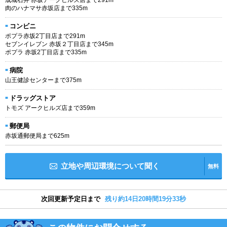
肉のハナマサ赤坂店まで335m
コンビニ
ポプラ赤坂2丁目店まで291m
セブンイレブン 赤坂２丁目店まで345m
ポプラ 赤坂2丁目店まで335m
病院
山王健診センターまで375m
ドラッグストア
トモズ アークヒルズ店まで359m
郵便局
赤坂通郵便局まで625m
立地や周辺環境について聞く
無料
次回更新予定日まで
残り約14日20時間19分32秒