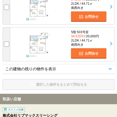
2LDK / 44.71㎡
南西向き
お問合せ
5階 503号室
34.5万円
/ 20,000円
2LDK / 44.71㎡
南西向き
お問合せ
この建物の残りの物件を表示
選択した物件をまとめて問合せる
取扱い店舗
株式会社リブマックスリーシング