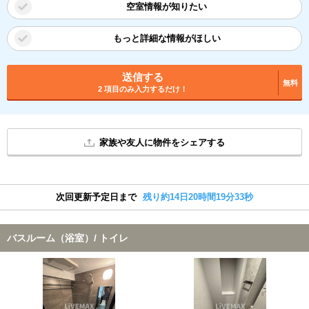
空室情報が知りたい
もっと詳細な情報がほしい
送信する
無料
2 項目のみ入力するだけ！
家族や友人に物件をシェアする
次回更新予定日まで
残り約14日20時間19分32秒
バスルーム（浴室）/ トイレ