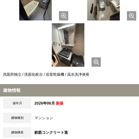
洗面所独立 / 洗面化粧台 / 浴室乾燥機 / 温水洗浄便座
建物情報
2026年06月
新築
築年月
マンション
建物種別
鉄筋コンクリート造
建物構造