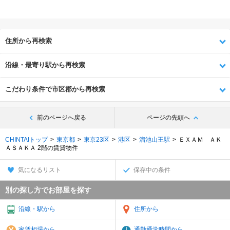
住所から再検索
沿線・最寄り駅から再検索
こだわり条件で市区郡から再検索
前のページへ戻る
ページの先頭へ
CHINTAIトップ
東京都
東京23区
港区
溜池山王駅
ＥＸＡＭ ＡＫ
ＡＳＡＫＡ 2階の賃貸物件
気になるリスト
保存中の条件
別の探し方でお部屋を探す
沿線・駅から
住所から
家賃相場から
通勤通学時間から