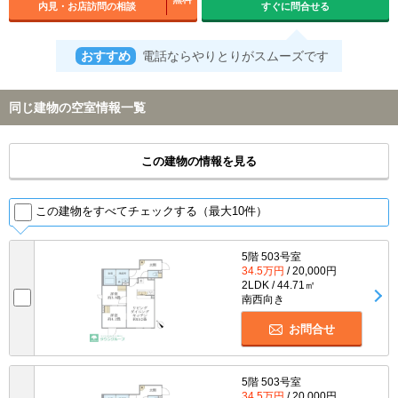
内見・お店訪問の相談
すぐに問合せる
おすすめ
電話ならやりとりがスムーズです
同じ建物の空室情報一覧
この建物の情報を見る
この建物をすべてチェックする（最大10件）
5階 503号室
34.5万円
/ 20,000円
2LDK / 44.71㎡
南西向き
お問合せ
5階 503号室
34.5万円
/ 20,000円