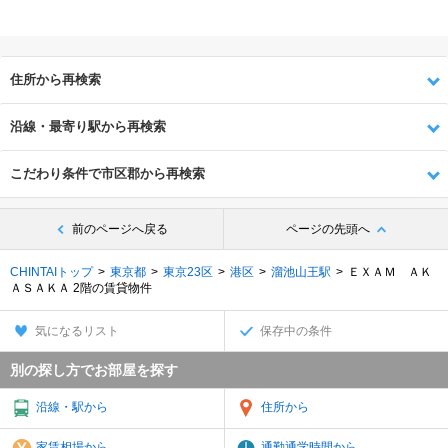
住所から再検索
沿線・最寄り駅から再検索
こだわり条件で市区郡から再検索
前のページへ戻る
ページの先頭へ
CHINTAIトップ
東京都
東京23区
港区
溜池山王駅
ＥＸＡＭ ＡＫ
ＡＳＡＫＡ 2階の賃貸物件
気になるリスト
保存中の条件
別の探し方でお部屋を探す
沿線・駅から
住所から
家賃相場から
通勤通学時間から