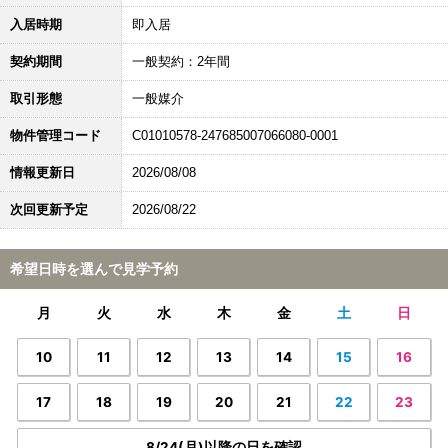
入居時期
即入居
契約期間
一般契約：2年間
取引形態
一般媒介
物件管理コード
C01010578-247685007066080-0001
情報更新日
2026/08/08
次回更新予定
2026/08/22
希望日時を選んで見学予約
月
火
水
木
金
土
日
10
11
12
13
14
15
16
17
18
19
20
21
22
23
8/24(月)以降の日を確認