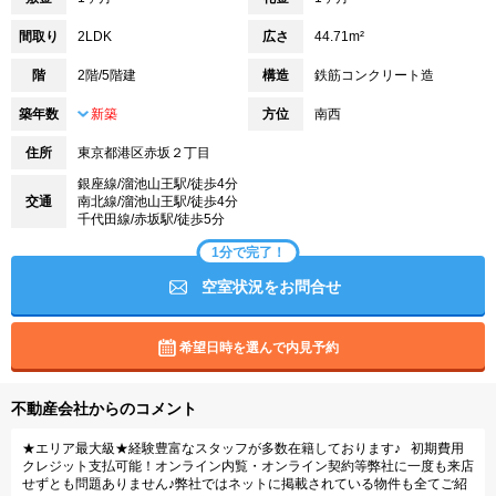
間取り
2LDK
広さ
44.71m²
階
2階/5階建
構造
鉄筋コンクリート造
築年数
新築
方位
南西
住所
東京都港区赤坂２丁目
銀座線/溜池山王駅/徒歩4分
交通
南北線/溜池山王駅/徒歩4分
千代田線/赤坂駅/徒歩5分
1分で完了！
空室状況をお問合せ
希望日時を選んで内見予約
不動産会社からのコメント
★エリア最大級★経験豊富なスタッフが多数在籍しております♪ 初期費用
クレジット支払可能！オンライン内覧・オンライン契約等弊社に一度も来店
せずとも問題ありません♪弊社ではネットに掲載されている物件も全てご紹