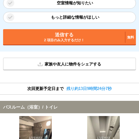
空室情報が知りたい
もっと詳細な情報がほしい
送信する
無料
2 項目のみ入力するだけ！
家族や友人に物件をシェアする
次回更新予定日まで
残り約13日9時間24分7秒
バスルーム（浴室）/ トイレ