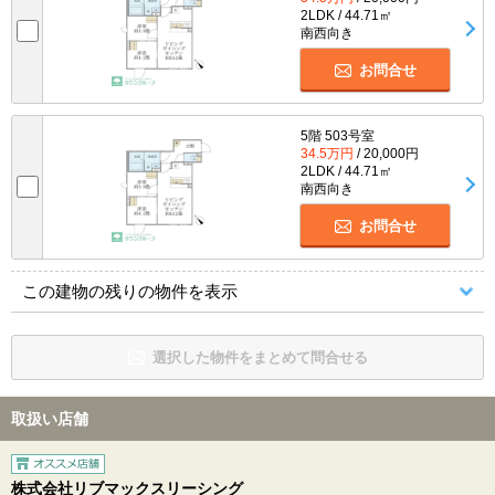
2LDK / 44.71㎡
南西向き
お問合せ
5階 503号室
34.5万円
/ 20,000円
2LDK / 44.71㎡
南西向き
お問合せ
この建物の残りの物件を表示
選択した物件をまとめて問合せる
取扱い店舗
株式会社リブマックスリーシング