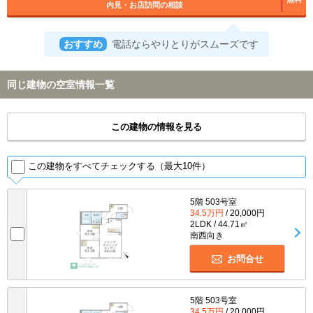
内見・お店訪問の相談
おすすめ
電話ならやりとりがスムーズです
同じ建物の空室情報一覧
この建物の情報を見る
この建物をすべてチェックする（最大10件）
5階 503号室
34.5万円
/ 20,000円
2LDK / 44.71㎡
南西向き
お問合せ
5階 503号室
34.5万円
/ 20,000円