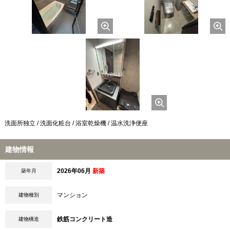
洗面所独立 / 洗面化粧台 / 浴室乾燥機 / 温水洗浄便座
建物情報
2026年06月
新築
築年月
マンション
建物種別
鉄筋コンクリート造
建物構造