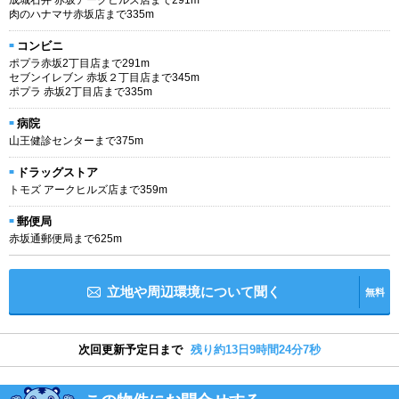
肉のハナマサ赤坂店まで335m
コンビニ
ポプラ赤坂2丁目店まで291m
セブンイレブン 赤坂２丁目店まで345m
ポプラ 赤坂2丁目店まで335m
病院
山王健診センターまで375m
ドラッグストア
トモズ アークヒルズ店まで359m
郵便局
赤坂通郵便局まで625m
立地や周辺環境について聞く
無料
次回更新予定日まで
残り約13日9時間24分7秒