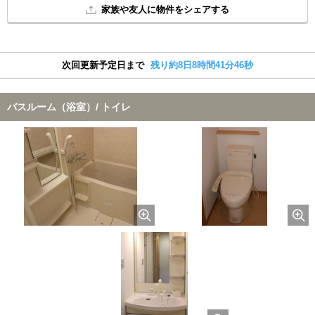
家族や友人に物件をシェアする
次回更新予定日まで
残り約8日8時間41分45秒
バスルーム（浴室）/ トイレ