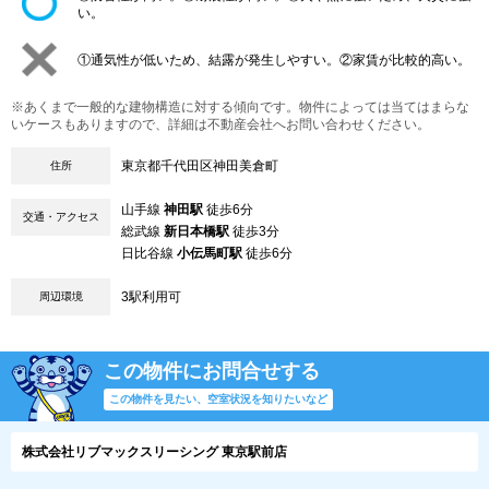
い。
①通気性が低いため、結露が発生しやすい。②家賃が比較的高い。
※あくまで一般的な建物構造に対する傾向です。物件によっては当てはまらな
いケースもありますので、詳細は不動産会社へお問い合わせください。
東京都千代田区神田美倉町
住所
山手線
神田駅
徒歩6分
交通・アクセス
総武線
新日本橋駅
徒歩3分
日比谷線
小伝馬町駅
徒歩6分
3駅利用可
周辺環境
この物件にお問合せする
この物件を見たい、空室状況を知りたいなど
株式会社リブマックスリーシング 東京駅前店