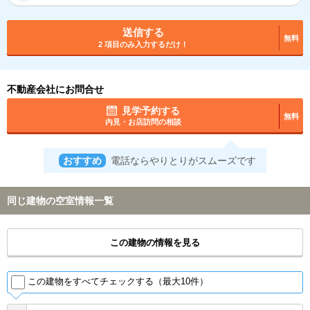
送信する
無料
2 項目のみ入力するだけ！
不動産会社にお問合せ
見学予約する
無料
内見・お店訪問の相談
おすすめ
電話ならやりとりがスムーズです
同じ建物の空室情報一覧
この建物の情報を見る
この建物をすべてチェックする（最大10件）