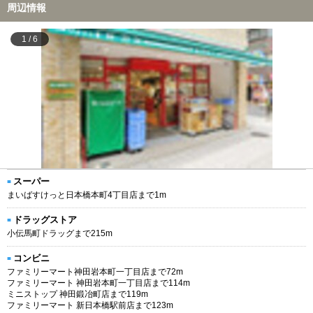
周辺情報
1
/
6
スーパー
まいばすけっと日本橋本町4丁目店まで1m
ドラッグストア
小伝馬町ドラッグまで215m
コンビニ
ファミリーマート神田岩本町一丁目店まで72m
ファミリーマート 神田岩本町一丁目店まで114m
ミニストップ 神田鍛冶町店まで119m
ファミリーマート 新日本橋駅前店まで123m