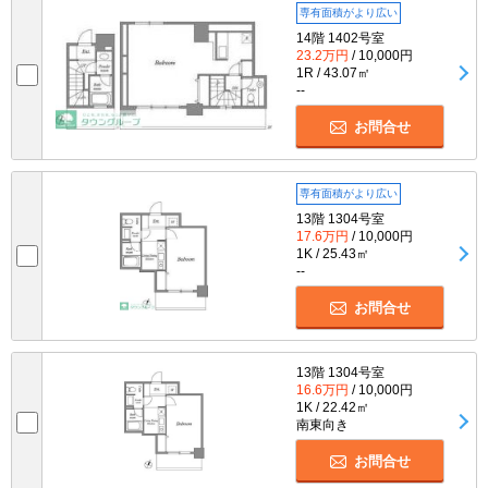
専有面積がより広い
14階 1402号室
23.2万円
/ 10,000円
1R / 43.07㎡
--
お問合せ
専有面積がより広い
13階 1304号室
17.6万円
/ 10,000円
1K / 25.43㎡
--
お問合せ
13階 1304号室
16.6万円
/ 10,000円
1K / 22.42㎡
南東向き
お問合せ