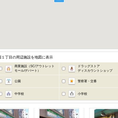
園１丁目の周辺施設を地図に表示
商業施設（SC/アウトレット
ドラッグストア
モール/デパート）
ディスカウントショップ
公園
警察署・交番
中学校
小学校