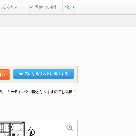
になるリスト
保存中の条件
気になるリストに追加する
料）
見・ミーティング可能となりますのでお気軽に