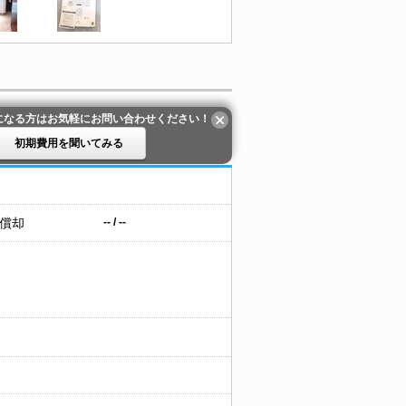
になる方はお気軽にお問い合わせください！
初期費用を聞いてみる
 償却
-- / --