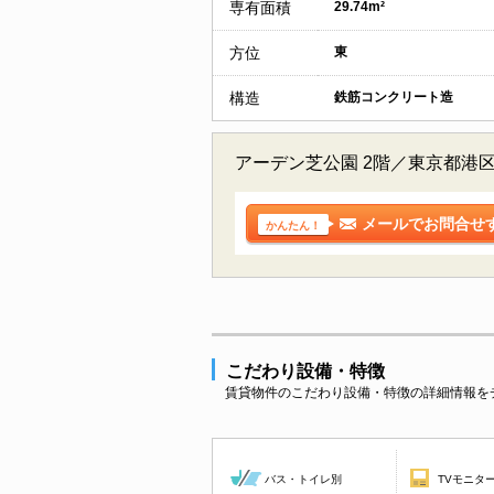
専有面積
29.74m²
方位
東
構造
鉄筋コンクリート造
アーデン芝公園 2階／東京都港
メールでお問合せ
かんたん！
こだわり設備・特徴
賃貸物件のこだわり設備・特徴の詳細情報を
バス・トイレ別
TVモニタ