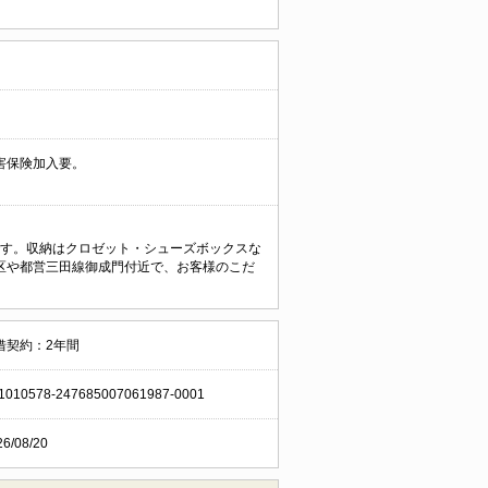
害保険加入要。
です。収納はクロゼット・シューズボックスな
区や都営三田線御成門付近で、お客様のこだ
借契約：2年間
1010578-247685007061987-0001
26/08/20