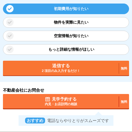
初期費用が知りたい
物件を実際に見たい
空室情報が知りたい
もっと詳細な情報がほしい
送信する
無料
2 項目のみ入力するだけ！
不動産会社にお問合せ
見学予約する
無料
内見・お店訪問の相談
おすすめ
電話ならやりとりがスムーズです