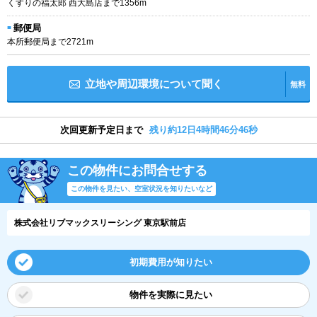
くすりの福太郎 西大島店まで1356m
郵便局
本所郵便局まで2721m
立地や周辺環境について聞く
無料
次回更新予定日まで
残り約12日4時間46分45秒
この物件にお問合せする
この物件を見たい、空室状況を知りたいなど
株式会社リブマックスリーシング 東京駅前店
初期費用が知りたい
物件を実際に見たい