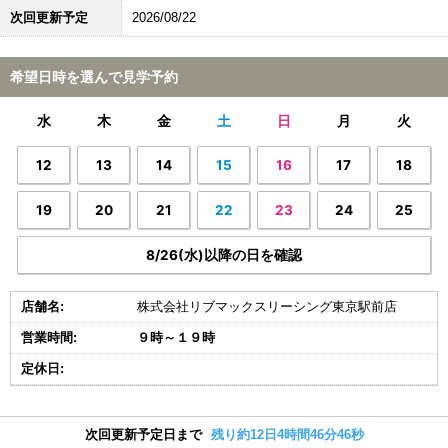
次回更新予定
2026/08/22
希望日時を選んで見学予約
水
木
金
土
日
月
火
12
13
14
15
16
17
18
19
20
21
22
23
24
25
8/26(水)以降の日を確認
店舗名:
株式会社リブマックスリーシング東京駅前店
営業時間:
９時～１９時
定休日:
次回更新予定日まで
残り約12日4時間46分45秒