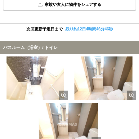
家族や友人に物件をシェアする
次回更新予定日まで
残り約12日4時間46分45秒
バスルーム（浴室）/ トイレ