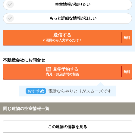
空室情報が知りたい
もっと詳細な情報がほしい
送信する
無料
2 項目のみ入力するだけ！
不動産会社にお問合せ
見学予約する
無料
内見・お店訪問の相談
おすすめ
電話ならやりとりがスムーズです
同じ建物の空室情報一覧
この建物の情報を見る