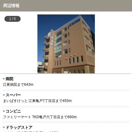
周辺情報
1
/
5
病院
江東病院まで643m
スーパー
まいばすけっと 江東亀戸7丁目店まで455m
コンビニ
ファミリーマート TKD亀戸六丁目店まで660m
ドラッグストア