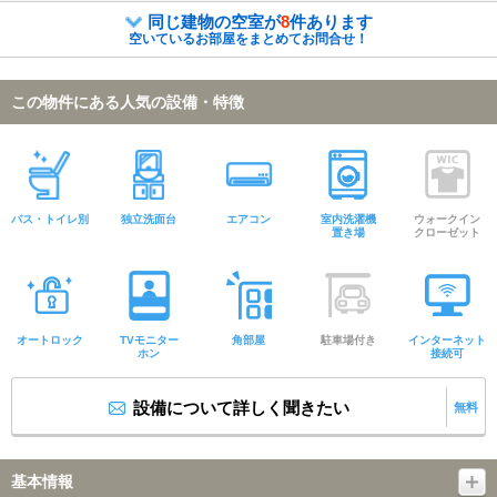
同じ建物の空室が
8
件あります
空いているお部屋をまとめてお問合せ！
この物件にある人気の設備・特徴
バス・トイレ別
独立洗面台
エアコン
室内洗濯機
ウォークイン
置き場
クローゼット
オートロック
TVモニター
角部屋
駐車場付き
インターネット
ホン
接続可
設備について詳しく聞きたい
無料
基本情報