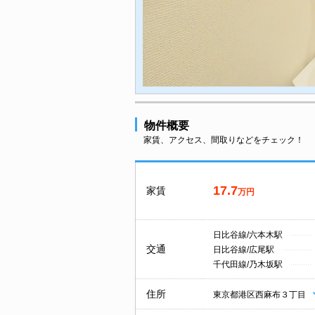
物件概要
家賃、アクセス、間取りなどをチェック！
17.7
家賃
万円
日比谷線/六本木駅
交通
日比谷線/広尾駅
千代田線/乃木坂駅
住所
東京都港区西麻布３丁目