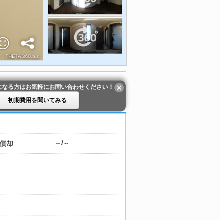
になる方はお気軽にお問い合わせください！
初期費用を聞いてみる
 償却
-- / --