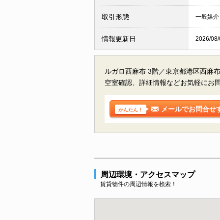
取引形態
一般媒介
情報更新日
2026/08/
ルガロ西麻布 3階／東京都港区西麻
空室確認、詳細情報などお気軽にお
メールでお問合せ
かんたん！
周辺環境・アクセスマップ
賃貸物件の周辺情報を検索！