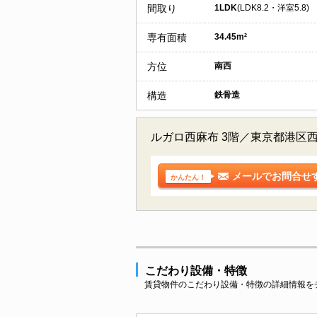
間取り
1LDK
(LDK8.2・洋室5.8)
専有面積
34.45m²
方位
南西
構造
鉄骨造
ルガロ西麻布 3階／東京都港区
メールでお問合せ
かんたん！
こだわり設備・特徴
賃貸物件のこだわり設備・特徴の詳細情報を