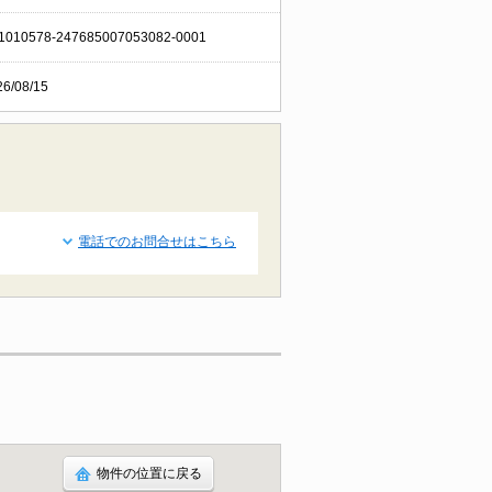
1010578-247685007053082-0001
26/08/15
電話でのお問合せはこちら
物件の位置に戻る