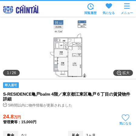
お部屋を探す
閲覧履歴
気になる
メニュー
沿線・駅から
住所から
家賃相場から
通勤通学時間から
物件特集から
拡大
1
/
26
不動産会社から
即入居可
TOP
S-RESIDENCE亀戸balm 4階／東京都江東区亀戸６丁目の賃貸物件
詳細
5時間以内に物件情報が更新されました
24.8
万円
管理費等：15,000円
気になる
敷金
なし
礼金
1ヶ月