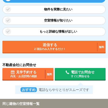
物件を実際に見たい
空室情報が知りたい
もっと詳細な情報がほしい
送信する
無料
2 項目のみ入力するだけ！
不動産会社にお問合せ
見学予約する
電話でお問合せ
無料
内見・お店訪問の相談
すぐに問合せる
おすすめ
電話ならやりとりがスムーズです
同じ建物の空室情報一覧