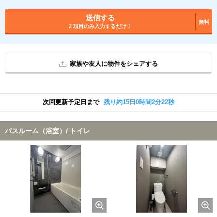
送信する
無料
2 項目のみ入力するだけ！
家族や友人に物件をシェアする
次回更新予定日まで
残り約15日0時間2分21秒
バスルーム（浴室）/ トイレ