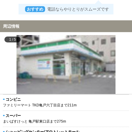
おすすめ
電話ならやりとりがスムーズです
周辺情報
1
/
5
コンビニ
ファミリーマート TKD亀戸六丁目店まで211m
スーパー
まいばすけっと 亀戸駅東口店まで275m
ショッピングセンター/アウトレットモール