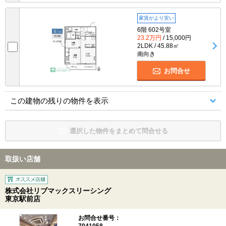
家賃がより安い
6階 602号室
23.2万円
/ 15,000円
2LDK / 45.88㎡
南向き
お問合せ
この建物の残りの物件を表示
選択した物件をまとめて問合せる
取扱い店舗
株式会社リブマックスリーシング
東京駅前店
お問合せ番号：
7041058