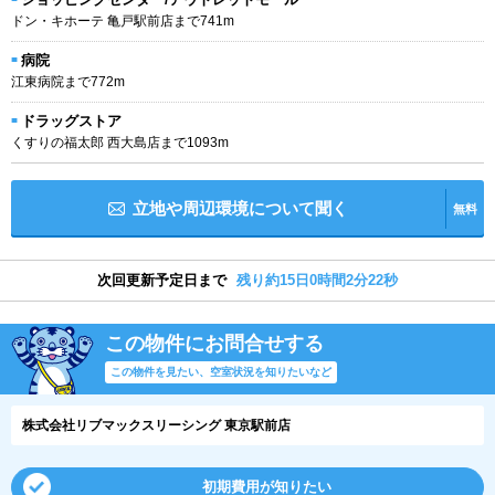
ドン・キホーテ 亀戸駅前店まで741m
病院
江東病院まで772m
ドラッグストア
くすりの福太郎 西大島店まで1093m
立地や周辺環境について聞く
無料
次回更新予定日まで
残り約15日0時間2分21秒
この物件にお問合せする
この物件を見たい、空室状況を知りたいなど
株式会社リブマックスリーシング 東京駅前店
初期費用が知りたい