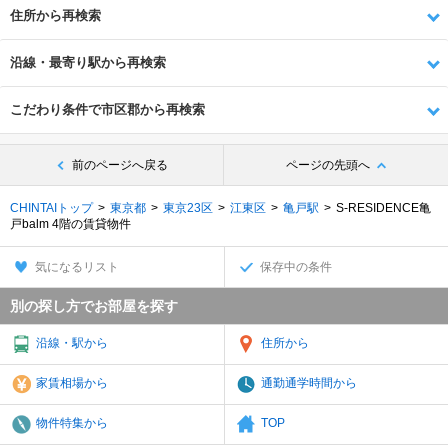
住所から再検索
沿線・最寄り駅から再検索
こだわり条件で市区郡から再検索
前のページへ戻る
ページの先頭へ
CHINTAIトップ
東京都
東京23区
江東区
亀戸駅
S-RESIDENCE亀
戸balm 4階の賃貸物件
気になるリスト
保存中の条件
別の探し方でお部屋を探す
沿線・駅から
住所から
家賃相場から
通勤通学時間から
物件特集から
TOP