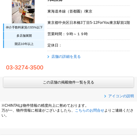
東海道本線（首都圏）/東京
東京都中央区日本橋3丁目5-12ForYou東京駅前1階
仲介手数料家賃の55%以下
営業時間：９時～１９時
多店舗展開
開店10年以上
定休日：
店舗の詳細を見る
03-3274-3500
この店舗の掲載物件一覧を見る
アイコンの説明
※CHINTAIは物件情報の精度向上に努めております。
万が一、物件情報に相違がございましたら、
こちらのお問合せ
よりご連絡くださ
い。