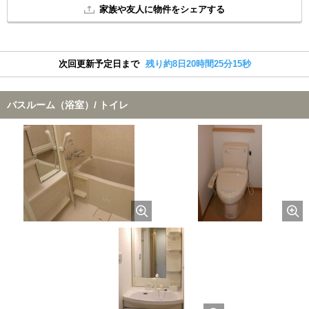
家族や友人に物件をシェアする
次回更新予定日まで
残り約8日20時間25分14秒
バスルーム（浴室）/ トイレ