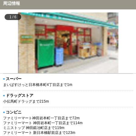
周辺情報
1
/
6
スーパー
まいばすけっと日本橋本町4丁目店まで1m
ドラッグストア
小伝馬町ドラッグまで215m
コンビニ
ファミリーマート神田岩本町一丁目店まで72m
ファミリーマート 神田岩本町一丁目店まで114m
ミニストップ 神田鍛冶町店まで119m
ファミリーマート 新日本橋駅前店まで123m