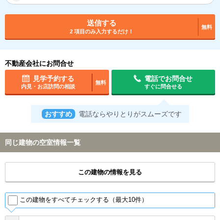
送信する
無料
2 項目のみ入力するだけ！
不動産会社にお問合せ
見学予約する
電話でお問合せ
無料
内見・お店訪問の相談
すぐに問合せる
おすすめ
電話ならやりとりがスムーズです
同じ建物の空室情報一覧
この建物の情報を見る
この建物をすべてチェックする（最大10件）