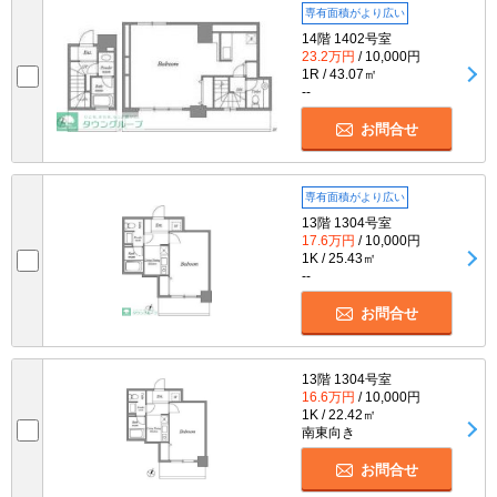
専有面積がより広い
14階 1402号室
23.2万円
/ 10,000円
1R / 43.07㎡
--
お問合せ
専有面積がより広い
13階 1304号室
17.6万円
/ 10,000円
1K / 25.43㎡
--
お問合せ
13階 1304号室
16.6万円
/ 10,000円
1K / 22.42㎡
南東向き
お問合せ