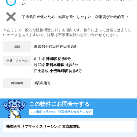
い。
①通気性が低いため、結露が発生しやすい。②家賃が比較的高い。
※あくまで一般的な建物構造に対する傾向です。物件によっては当てはまらな
いケースもありますので、詳細は不動産会社へお問い合わせください。
東京都千代田区神田美倉町
住所
山手線
神田駅
徒歩6分
交通・アクセス
総武線
新日本橋駅
徒歩3分
日比谷線
小伝馬町駅
徒歩6分
3駅利用可
周辺環境
この物件にお問合せする
この物件を見たい、空室状況を知りたいなど
株式会社リブマックスリーシング 東京駅前店