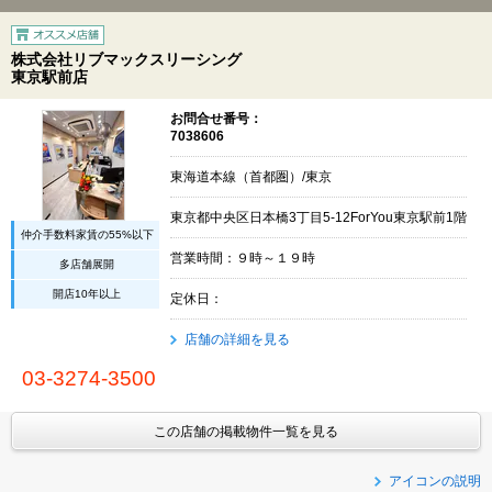
株式会社リブマックスリーシング
東京駅前店
お問合せ番号：
7038606
東海道本線（首都圏）/東京
東京都中央区日本橋3丁目5-12ForYou東京駅前1階
仲介手数料家賃の55%以下
営業時間：９時～１９時
多店舗展開
開店10年以上
定休日：
店舗の詳細を見る
03-3274-3500
この店舗の掲載物件一覧を見る
アイコンの説明