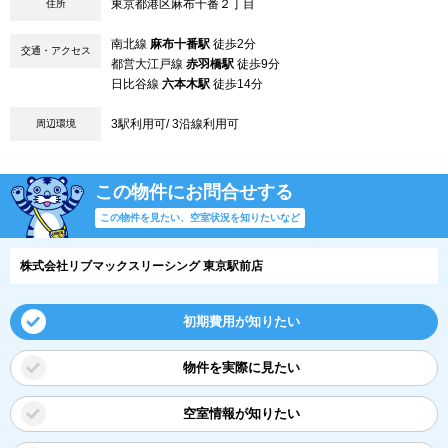
東京都港区麻布十番２丁目
住所
南北線
麻布十番駅
徒歩2分
交通・アクセス
都営大江戸線
赤羽橋駅
徒歩9分
日比谷線
六本木駅
徒歩14分
3駅利用可/ 3沿線利用可
周辺環境
この物件にお問合せする
この物件を見たい、空室状況を知りたいなど
株式会社リブマックスリーシング 東京駅前店
初期費用が知りたい
物件を実際に見たい
空室情報が知りたい