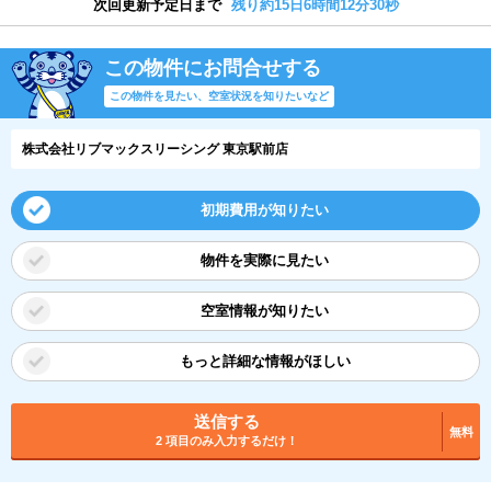
次回更新予定日まで
残り約15日6時間12分29秒
この物件にお問合せする
この物件を見たい、空室状況を知りたいなど
株式会社リブマックスリーシング 東京駅前店
初期費用が知りたい
物件を実際に見たい
空室情報が知りたい
もっと詳細な情報がほしい
送信する
無料
2 項目のみ入力するだけ！