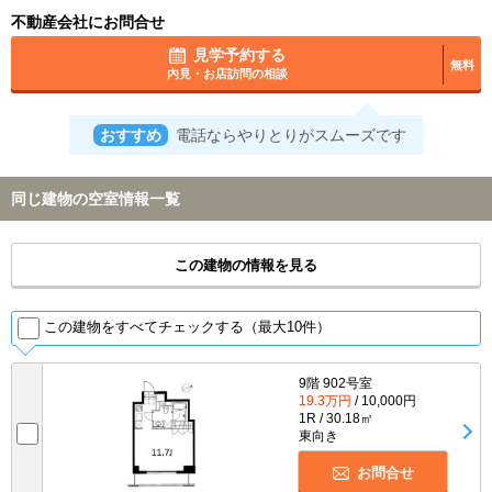
不動産会社にお問合せ
見学予約する
無料
内見・お店訪問の相談
おすすめ
電話ならやりとりがスムーズです
同じ建物の空室情報一覧
この建物の情報を見る
この建物をすべてチェックする（最大10件）
9階 902号室
19.3万円
/ 10,000円
1R / 30.18㎡
東向き
お問合せ