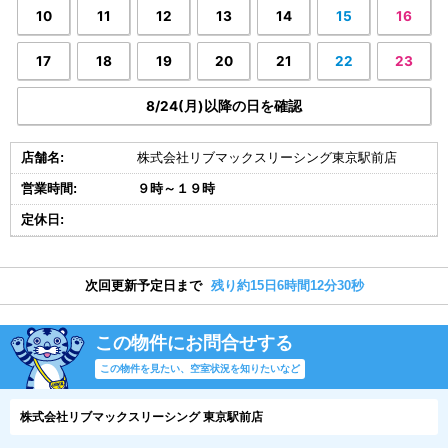
10
11
12
13
14
15
16
17
18
19
20
21
22
23
8/24(月)以降の日を確認
店舗名:
株式会社リブマックスリーシング東京駅前店
営業時間:
９時～１９時
定休日:
次回更新予定日まで
残り約15日6時間12分29秒
この物件にお問合せする
この物件を見たい、空室状況を知りたいなど
株式会社リブマックスリーシング 東京駅前店