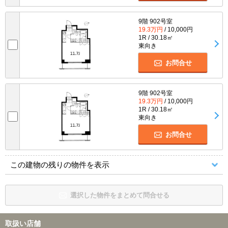
9階 902号室
19.3万円
/ 10,000円
1R / 30.18㎡
東向き
お問合せ
9階 902号室
19.3万円
/ 10,000円
1R / 30.18㎡
東向き
お問合せ
この建物の残りの物件を表示
選択した物件をまとめて問合せる
取扱い店舗