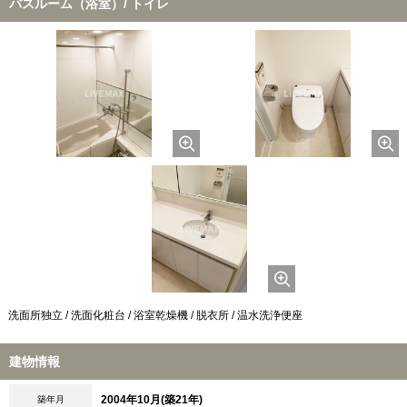
バスルーム（浴室）/ トイレ
洗面所独立 / 洗面化粧台 / 浴室乾燥機 / 脱衣所 / 温水洗浄便座
建物情報
2004年10月(築21年)
築年月