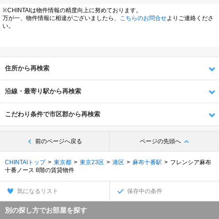
※CHINTAIは物件情報の精度向上に努めております。
万が一、物件情報に相違がございましたら、
こちらのお問合せ
よりご連絡くださ
い。
住所から再検索
沿線・最寄り駅から再検索
こだわり条件で市区郡から再検索
前のページへ戻る
ページの先頭へ
CHINTAIトップ
東京都
東京23区
港区
麻布十番駅
フレンシア麻布
十番ノース 8階の賃貸物件
気になるリスト
保存中の条件
別の探し方でお部屋を探す