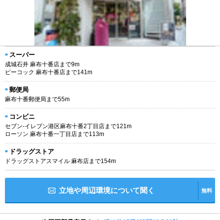
スーパー
成城石井 麻布十番店まで9m
ピーコック 麻布十番店まで141m
郵便局
麻布十番郵便局まで55m
コンビニ
セブン-イレブン港区麻布十番2丁目店まで121m
ローソン 麻布十番一丁目店まで113m
ドラッグストア
ドラッグストアスマイル 麻布店まで154m
立地や周辺環境について聞く
無料