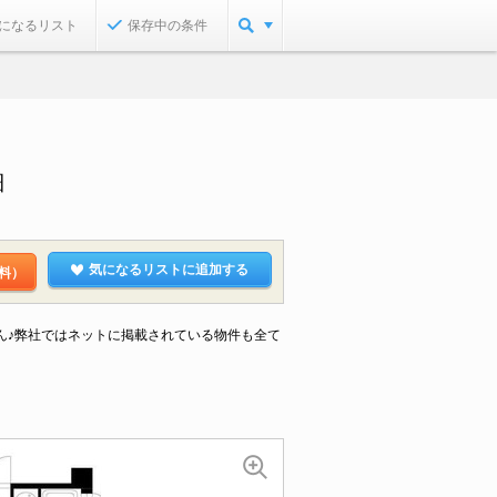
になるリスト
保存中の条件
細
気になるリストに追加する
料）
ん♪弊社ではネットに掲載されている物件も全て