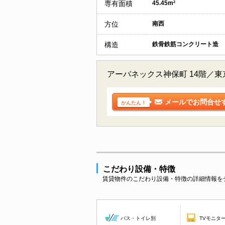
専有面積
45.45m²
方位
南西
構造
鉄骨鉄筋コンクリート造
アーバネックス神保町 14階／
メールでお問合せ
かんたん！
こだわり設備・特徴
賃貸物件のこだわり設備・特徴の詳細情報を
バス・トイレ別
TVモニタ