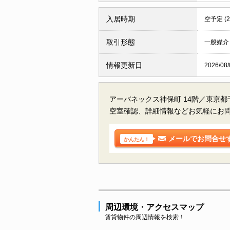
入居時期
空予定 (
取引形態
一般媒介
情報更新日
2026/08/
アーバネックス神保町 14階／東京
空室確認、詳細情報などお気軽にお
メールでお問合せ
かんたん！
周辺環境・アクセスマップ
賃貸物件の周辺情報を検索！