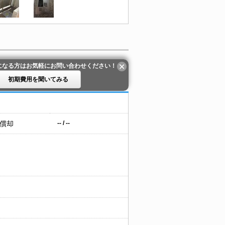
になる方はお気軽にお問い合わせください！
初期費用を聞いてみる
 償却
-- / --