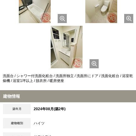
洗面台 / シャワー付洗面化粧台 / 洗面所独立 / 洗面所にドア / 洗面化粧台 / 浴室乾
燥機 / 浴室1坪以上 / 脱衣所 / 暖房便座
建物情報
2024年08月(築2年)
築年月
ハイツ
建物種別