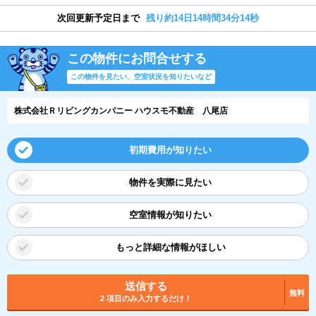
次回更新予定日まで
残り約14日14時間34分13秒
この物件にお問合せする
この物件を見たい、空室状況を知りたいなど
株式会社Ｒリビングカンパニー ハウスモ不動産 八尾店
初期費用が知りたい
物件を実際に見たい
空室情報が知りたい
もっと詳細な情報がほしい
送信する
無料
2 項目のみ入力するだけ！