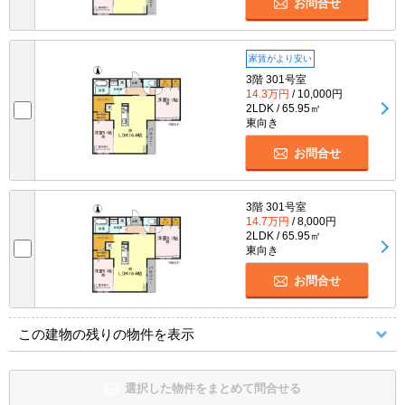
お問合せ
家賃がより安い
3階 301号室
14.3万円
/ 10,000円
2LDK / 65.95㎡
東向き
お問合せ
3階 301号室
14.7万円
/ 8,000円
2LDK / 65.95㎡
東向き
お問合せ
この建物の残りの物件を表示
選択した物件をまとめて問合せる