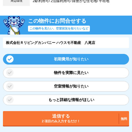
2駅利用可/ 2沿線利用可/ 緑豊かな住宅地/ 平坦地
周辺環境
この物件にお問合せする
この物件を見たい、空室状況を知りたいなど
株式会社Ｒリビングカンパニー ハウスモ不動産 八尾店
初期費用が知りたい
物件を実際に見たい
空室情報が知りたい
もっと詳細な情報がほしい
送信する
無料
2 項目のみ入力するだけ！