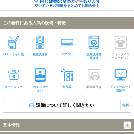
同じ建物の空室が
7
件あります
空いているお部屋をまとめてお問合せ！
この物件にある人気の設備・特徴
バス・トイレ別
独立洗面台
エアコン
室内洗濯機
ウォークイン
置き場
クローゼット
オートロック
TVモニター
角部屋
駐車場付き
インターネット
ホン
接続可
設備について詳しく聞きたい
無料
基本情報