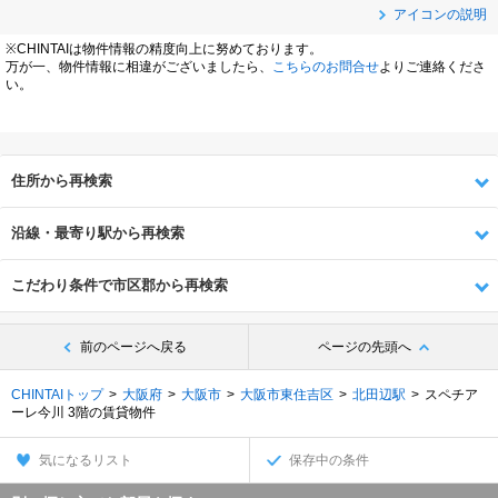
アイコンの説明
※CHINTAIは物件情報の精度向上に努めております。
万が一、物件情報に相違がございましたら、
こちらのお問合せ
よりご連絡くださ
い。
住所から再検索
沿線・最寄り駅から再検索
こだわり条件で市区郡から再検索
前のページへ戻る
ページの先頭へ
CHINTAIトップ
大阪府
大阪市
大阪市東住吉区
北田辺駅
スペチア
ーレ今川 3階の賃貸物件
気になるリスト
保存中の条件