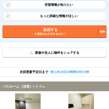
空室情報が知りたい
もっと詳細な情報がほしい
送信する
無料
2 項目のみ入力するだけ！
家族や友人に物件をシェアする
次回更新予定日まで
残り約14日14時間34分13秒
バスルーム（浴室）/ トイレ