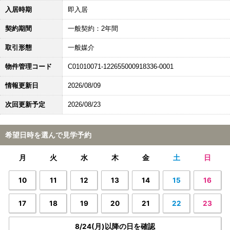
入居時期
即入居
契約期間
一般契約：2年間
取引形態
一般媒介
物件管理コード
C01010071-122655000918336-0001
情報更新日
2026/08/09
次回更新予定
2026/08/23
希望日時を選んで見学予約
月
火
水
木
金
土
日
10
11
12
13
14
15
16
17
18
19
20
21
22
23
8/24(月)以降の日を確認