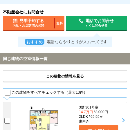
不動産会社にお問合せ
見学予約する
電話でお問合せ
無料
内見・お店訪問の相談
すぐに問合せる
おすすめ
電話ならやりとりがスムーズです
同じ建物の空室情報一覧
この建物の情報を見る
この建物をすべてチェックする（最大10件）
3階 301号室
14.7万円
/ 8,000円
2LDK / 65.95㎡
東向き