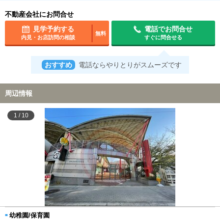
不動産会社にお問合せ
見学予約する
電話でお問合せ
無料
内見・お店訪問の相談
すぐに問合せる
おすすめ
電話ならやりとりがスムーズです
周辺情報
1
/
10
幼稚園/保育園