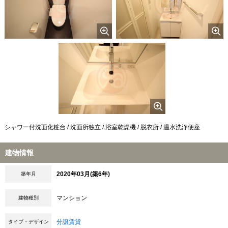
シャワー付洗面化粧台 / 洗面所独立 / 浴室乾燥機 / 脱衣所 / 温水洗浄便座
建物情報
2020年03月(築6年)
築年月
マンション
建物種別
分譲賃貸
タイプ・デザイン