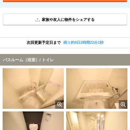
家族や友人に物件をシェアする
次回更新予定日まで
残り約9日2時間22分0秒
バスルーム（浴室）/ トイレ