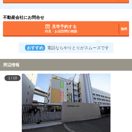
不動産会社にお問合せ
見学予約する
無料
内見・お店訪問の相談
おすすめ
電話ならやりとりがスムーズです
周辺情報
1
/
10