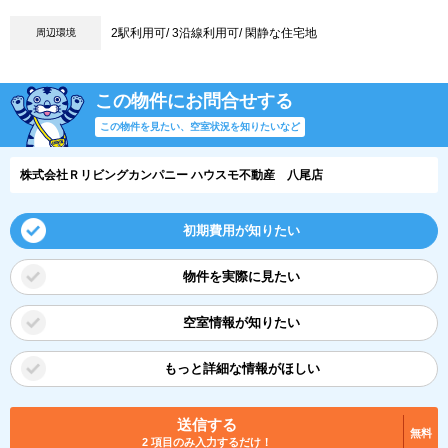
2駅利用可/ 3沿線利用可/ 閑静な住宅地
周辺環境
この物件にお問合せする
この物件を見たい、空室状況を知りたいなど
株式会社Ｒリビングカンパニー ハウスモ不動産 八尾店
初期費用が知りたい
物件を実際に見たい
空室情報が知りたい
もっと詳細な情報がほしい
送信する
無料
2 項目のみ入力するだけ！