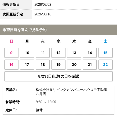
情報更新日
2026/08/02
次回更新予定
2026/08/16
希望日時を選んで見学予約
日
月
火
水
木
金
土
9
10
11
12
13
14
15
16
17
18
19
20
21
22
8/23(日)以降の日を確認
店舗名:
株式会社Ｒリビングカンパニーハウスモ不動産
八尾店
営業時間:
9:30 ～ 19:00
定休日:
無休