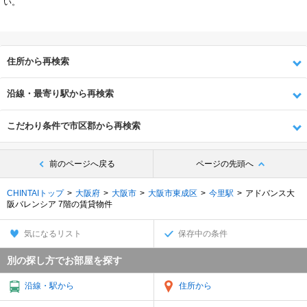
い。
住所から再検索
沿線・最寄り駅から再検索
こだわり条件で市区郡から再検索
前のページへ戻る
ページの先頭へ
CHINTAIトップ
大阪府
大阪市
大阪市東成区
今里駅
アドバンス大
阪バレンシア 7階の賃貸物件
気になるリスト
保存中の条件
別の探し方でお部屋を探す
沿線・駅から
住所から