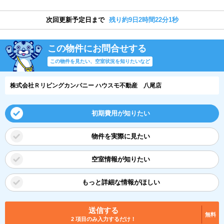
次回更新予定日まで
残り約9日2時間22分0秒
この物件にお問合せする
この物件を見たい、空室状況を知りたいなど
株式会社Ｒリビングカンパニー ハウスモ不動産 八尾店
初期費用が知りたい
物件を実際に見たい
空室情報が知りたい
もっと詳細な情報がほしい
送信する
無料
2 項目のみ入力するだけ！