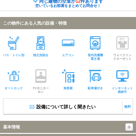
同じ建物の空室が
12
件あります
空いているお部屋をまとめてお問合せ！
この物件にある人気の設備・特徴
バス・トイレ別
独立洗面台
エアコン
室内洗濯機
ウォークイン
置き場
クローゼット
オートロック
TVモニター
角部屋
駐車場付き
インターネット
ホン
接続可
設備について詳しく聞きたい
無料
基本情報