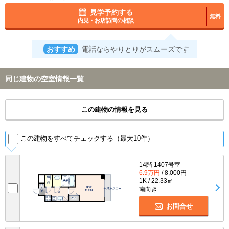
見学予約する
無料
内見・お店訪問の相談
おすすめ
電話ならやりとりがスムーズです
同じ建物の空室情報一覧
この建物の情報を見る
この建物をすべてチェックする（最大10件）
14階 1407号室
6.9万円
/ 8,000円
1K / 22.33㎡
南向き
お問合せ