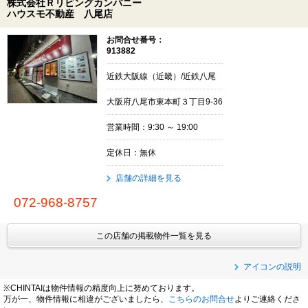
株式会社Ｒリビングカンパニー
ハウスモ不動産 八尾店
お問合せ番号：
913882
近鉄大阪線（近畿）/近鉄八尾
大阪府八尾市東本町３丁目9-36
営業時間：9:30 ～ 19:00
定休日：無休
店舗の詳細を見る
072-968-8757
この店舗の掲載物件一覧を見る
アイコンの説明
※CHINTAIは物件情報の精度向上に努めております。
万が一、物件情報に相違がございましたら、
こちらのお問合せ
よりご連絡くださ