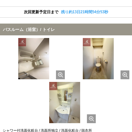
次回更新予定日まで
残り約13日21時間54分52秒
バスルーム（浴室）/ トイレ
シャワー付洗面化粧台 / 洗面所独立 / 洗面化粧台 / 脱衣所