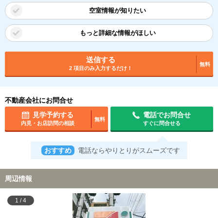
空室情報が知りたい
もっと詳細な情報がほしい
送信する
無料
2 項目のみ入力するだけ！
不動産会社にお問合せ
見学予約する
電話でお問合せ
無料
内見・お店訪問の相談
すぐに問合せる
おすすめ
電話ならやりとりがスムーズです
周辺情報
1
/
4