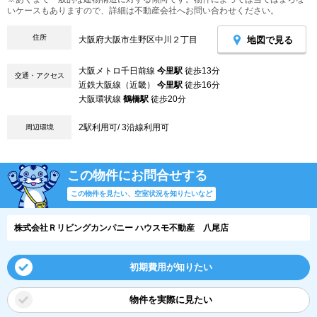
いケースもありますので、詳細は不動産会社へお問い合わせください。
住所
地図で見る
大阪府大阪市生野区中川２丁目
大阪メトロ千日前線
今里駅
徒歩13分
交通・アクセス
近鉄大阪線（近畿）
今里駅
徒歩16分
大阪環状線
鶴橋駅
徒歩20分
2駅利用可/ 3沿線利用可
周辺環境
この物件にお問合せする
この物件を見たい、空室状況を知りたいなど
株式会社Ｒリビングカンパニー ハウスモ不動産 八尾店
初期費用が知りたい
物件を実際に見たい