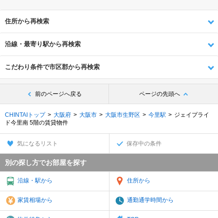
住所から再検索
沿線・最寄り駅から再検索
こだわり条件で市区郡から再検索
前のページへ戻る
ページの先頭へ
CHINTAIトップ
大阪府
大阪市
大阪市生野区
今里駅
ジェイプライ
ド今里南 5階の賃貸物件
気になるリスト
保存中の条件
別の探し方でお部屋を探す
沿線・駅から
住所から
家賃相場から
通勤通学時間から