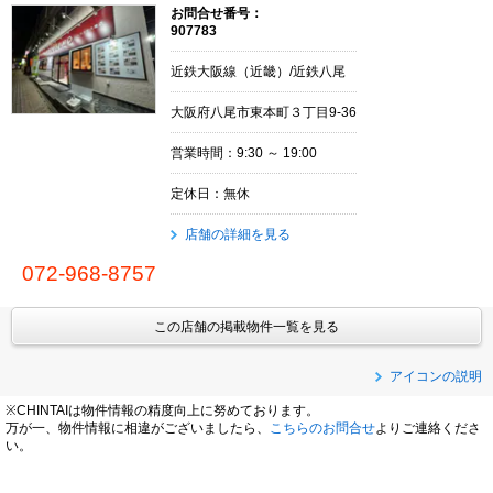
お問合せ番号：
907783
近鉄大阪線（近畿）/近鉄八尾
大阪府八尾市東本町３丁目9-36
営業時間：9:30 ～ 19:00
定休日：無休
店舗の詳細を見る
072-968-8757
この店舗の掲載物件一覧を見る
アイコンの説明
※CHINTAIは物件情報の精度向上に努めております。
万が一、物件情報に相違がございましたら、
こちらのお問合せ
よりご連絡くださ
い。