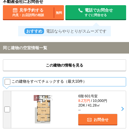
不動産会社にお問合せ
見学予約する
電話でお問合せ
無料
内見・お店訪問の相談
すぐに問合せる
おすすめ
電話ならやりとりがスムーズです
同じ建物の空室情報一覧
この建物の情報を見る
この建物をすべてチェックする（最大10件）
6階 601号室
8.2万円
/ 10,000円
2DK / 41.28㎡
--
お問合せ