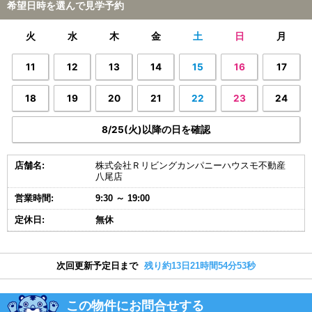
希望日時を選んで見学予約
火
水
木
金
土
日
月
11
12
13
14
15
16
17
18
19
20
21
22
23
24
8/25(火)以降の日を確認
店舗名:
株式会社Ｒリビングカンパニーハウスモ不動産
八尾店
営業時間:
9:30 ～ 19:00
定休日:
無休
次回更新予定日まで
残り約13日21時間54分52秒
この物件にお問合せする