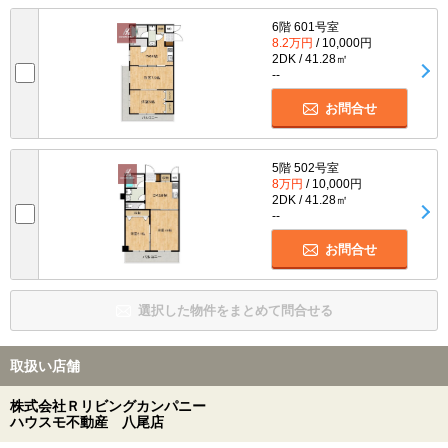
6階 601号室
8.2万円
/ 10,000円
2DK / 41.28㎡
--
お問合せ
5階 502号室
8万円
/ 10,000円
2DK / 41.28㎡
--
お問合せ
選択した物件をまとめて問合せる
取扱い店舗
株式会社Ｒリビングカンパニー
ハウスモ不動産 八尾店