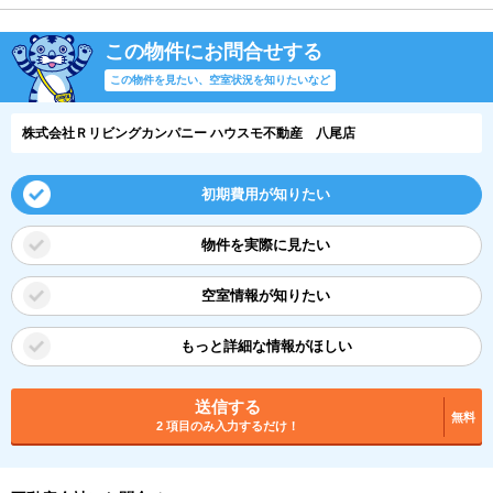
この物件にお問合せする
この物件を見たい、空室状況を知りたいなど
株式会社Ｒリビングカンパニー ハウスモ不動産 八尾店
初期費用が知りたい
物件を実際に見たい
空室情報が知りたい
もっと詳細な情報がほしい
送信する
無料
2 項目のみ入力するだけ！