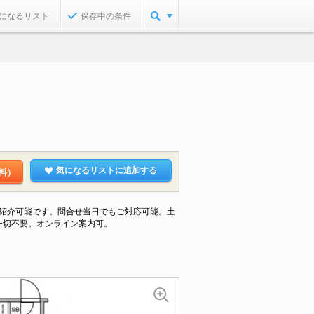
になるリスト
保存中の条件
気になるリストに追加する
料）
ご紹介可能です。問合せ当日でもご対応可能。土
一切不要。オンライン案内可。