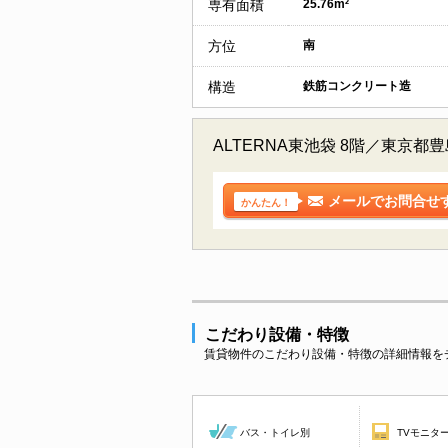
専有面積
25.76m²
方位
南
構造
鉄筋コンクリート造
ALTERNA東池袋 8階／東
メールでお問合せ
かんたん！
こだわり設備・特徴
賃貸物件のこだわり設備・特徴の詳細情報を
バス・トイレ別
TVモニタ