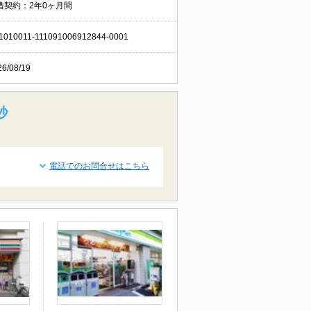
借契約：2年0ヶ月間
1010011-111091006912844-0001
26/08/19
秒
電話でのお問合せはこちら