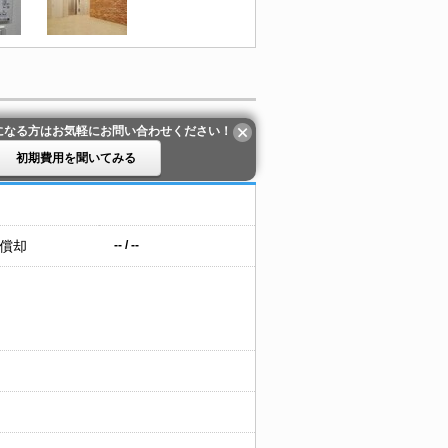
になる方はお気軽にお問い合わせください！
初期費用を聞いてみる
 償却
-- / --