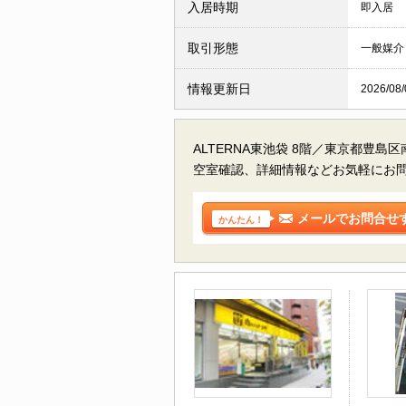
入居時期
即入居
取引形態
一般媒介
情報更新日
2026/08/
ALTERNA東池袋 8階／東京都豊島
空室確認、詳細情報などお気軽にお
メールでお問合せ
かんたん！