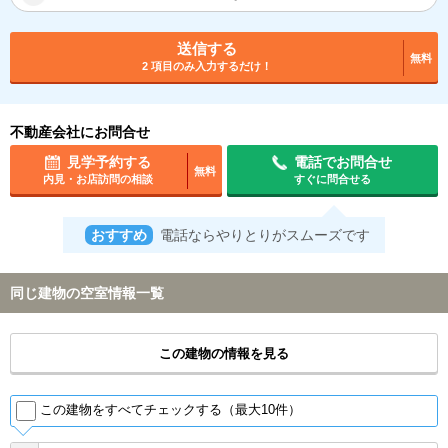
送信する
無料
2 項目のみ入力するだけ！
不動産会社にお問合せ
見学予約する
電話でお問合せ
無料
内見・お店訪問の相談
すぐに問合せる
おすすめ
電話ならやりとりがスムーズです
同じ建物の空室情報一覧
この建物の情報を見る
この建物をすべてチェックする（最大10件）