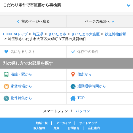
こだわり条件で市区郡から再検索
前のページへ戻る
ページの先頭へ
CHINTAIトップ
埼玉県
さいたま市
さいたま市大宮区
鉄道博物館駅
埼玉県さいたま市大宮区大成町３丁目の賃貸物件
気になるリスト
保存中の条件
別の探し方でお部屋を探す
沿線・駅から
住所から
家賃相場から
通勤通学時間から
物件特集から
TOP
スマートフォン
パソコン
地域一覧
アーカイブ
サイトマップ
個人情報
免責
お問合せ
会社案内