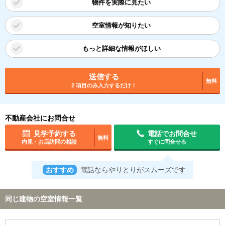
物件を実際に見たい
空室情報が知りたい
もっと詳細な情報がほしい
送信する
無料
2 項目のみ入力するだけ！
不動産会社にお問合せ
見学予約する
電話でお問合せ
無料
内見・お店訪問の相談
すぐに問合せる
おすすめ
電話ならやりとりがスムーズです
同じ建物の空室情報一覧