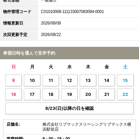
取引形態
一般媒介
物件管理コード
C01010008-111133007083094-0001
情報更新日
2026/08/08
次回更新予定
2026/08/22
希望日時を選んで見学予約
日
月
火
水
木
金
土
9
10
11
12
13
14
15
16
17
18
19
20
21
22
8/23(日)以降の日を確認
店舗名:
株式会社リブマックスリーシングリブマックス横
浜駅前店
営業時間:
9：00～19：00