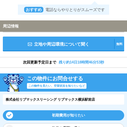
おすすめ
電話ならやりとりがスムーズです
周辺情報
立地や周辺環境について聞く
無料
次回更新予定日まで
残り約14日18時間46分52秒
この物件にお問合せする
この物件を見たい、空室状況を知りたいなど
株式会社リブマックスリーシング リブマックス横浜駅前店
初期費用が知りたい