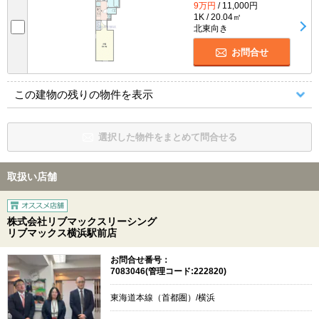
9万円
/ 11,000円
1K / 20.04㎡
北東向き
お問合せ
この建物の残りの物件を表示
選択した物件をまとめて問合せる
取扱い店舗
株式会社リブマックスリーシング
リブマックス横浜駅前店
お問合せ番号：
7083046(管理コード:222820)
東海道本線（首都圏）/横浜