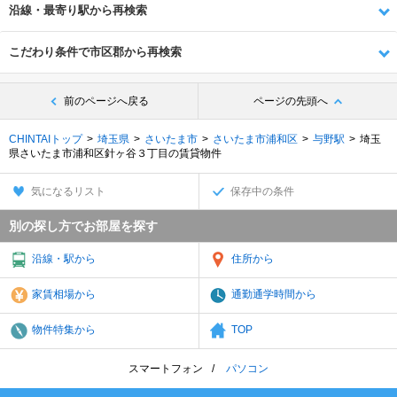
沿線・最寄り駅から再検索
こだわり条件で市区郡から再検索
前のページへ戻る
ページの先頭へ
CHINTAIトップ
埼玉県
さいたま市
さいたま市浦和区
与野駅
埼玉
県さいたま市浦和区針ヶ谷３丁目の賃貸物件
気になるリスト
保存中の条件
別の探し方でお部屋を探す
沿線・駅から
住所から
家賃相場から
通勤通学時間から
物件特集から
TOP
スマートフォン
パソコン