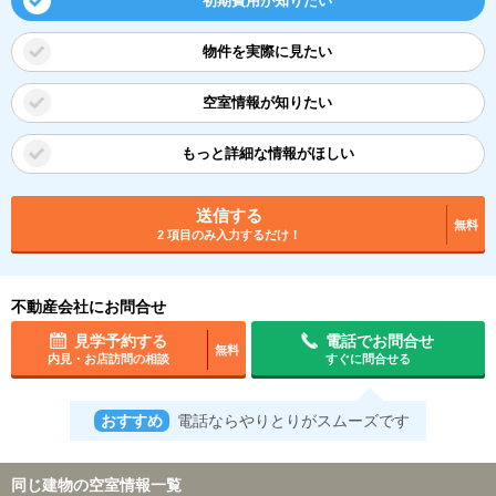
初期費用が知りたい
物件を実際に見たい
空室情報が知りたい
もっと詳細な情報がほしい
送信する
無料
2 項目のみ入力するだけ！
不動産会社にお問合せ
見学予約する
電話でお問合せ
無料
内見・お店訪問の相談
すぐに問合せる
おすすめ
電話ならやりとりがスムーズです
同じ建物の空室情報一覧