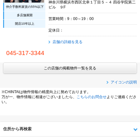
神奈川県横浜市西区北幸１丁目５－４ 四谷学院第二
仲介手数料家賃の55%以下
ビル ９F
多店舗展開
営業時間：9：00～19：00
開店10年以上
定休日：
店舗の詳細を見る
045-317-3344
この店舗の掲載物件一覧を見る
アイコンの説明
※CHINTAIは物件情報の精度向上に努めております。
万が一、物件情報に相違がございましたら、
こちらのお問合せ
よりご連絡くださ
い。
住所から再検索