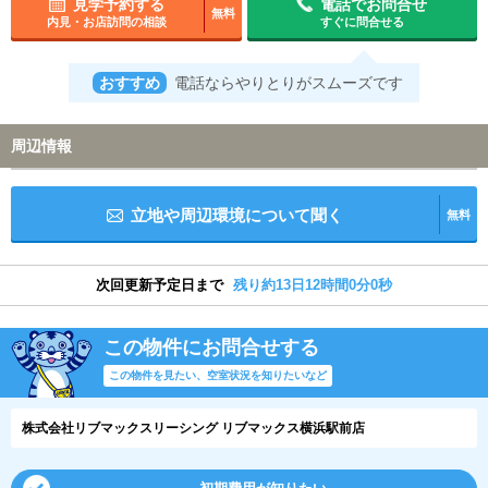
見学予約する
電話でお問合せ
無料
内見・お店訪問の相談
すぐに問合せる
おすすめ
電話ならやりとりがスムーズです
周辺情報
立地や周辺環境について聞く
無料
次回更新予定日まで
残り約13日11時間59分59秒
この物件にお問合せする
この物件を見たい、空室状況を知りたいなど
株式会社リブマックスリーシング リブマックス横浜駅前店