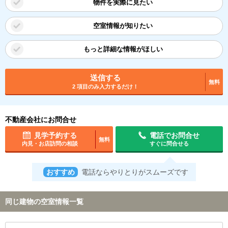
物件を実際に見たい
空室情報が知りたい
もっと詳細な情報がほしい
送信する
無料
2 項目のみ入力するだけ！
不動産会社にお問合せ
見学予約する
電話でお問合せ
無料
内見・お店訪問の相談
すぐに問合せる
おすすめ
電話ならやりとりがスムーズです
同じ建物の空室情報一覧