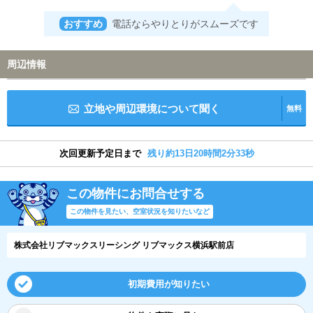
おすすめ
電話ならやりとりがスムーズです
周辺情報
立地や周辺環境について聞く
無料
次回更新予定日まで
残り約13日20時間2分33秒
この物件にお問合せする
この物件を見たい、空室状況を知りたいなど
株式会社リブマックスリーシング リブマックス横浜駅前店
初期費用が知りたい