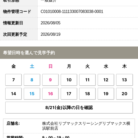
取引形態
一般媒介
物件管理コード
C01010008-111133007083038-0001
情報更新日
2026/08/05
次回更新予定
2026/08/19
希望日時を選んで見学予約
金
土
日
月
火
水
木
7
8
9
10
11
12
13
14
15
16
17
18
19
20
8/21(金)以降の日を確認
店舗名:
株式会社リブマックスリーシングリブマックス横
浜駅前店
営業時間:
9：00～19：00