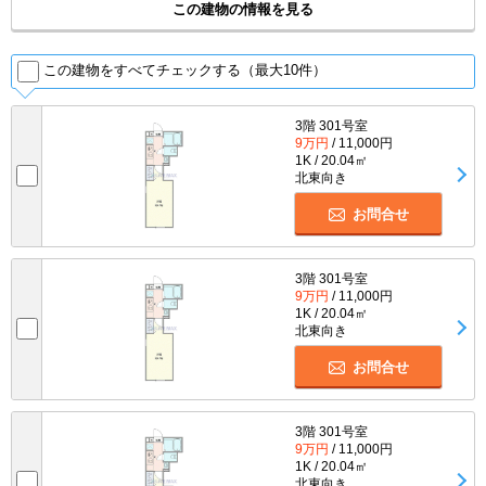
この建物の情報を見る
この建物をすべてチェックする（最大10件）
3階 301号室
9万円
/ 11,000円
1K / 20.04㎡
北東向き
お問合せ
3階 301号室
9万円
/ 11,000円
1K / 20.04㎡
北東向き
お問合せ
3階 301号室
9万円
/ 11,000円
1K / 20.04㎡
北東向き