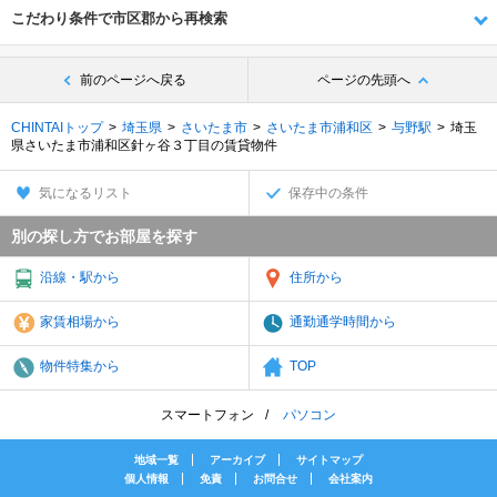
こだわり条件で市区郡から再検索
前のページへ戻る
ページの先頭へ
CHINTAIトップ
埼玉県
さいたま市
さいたま市浦和区
与野駅
埼玉
県さいたま市浦和区針ヶ谷３丁目の賃貸物件
気になるリスト
保存中の条件
別の探し方でお部屋を探す
沿線・駅から
住所から
家賃相場から
通勤通学時間から
物件特集から
TOP
スマートフォン
パソコン
地域一覧
アーカイブ
サイトマップ
個人情報
免責
お問合せ
会社案内