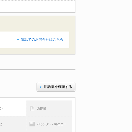
電話でのお問合せはこちら
用語集を確認する
コン
角部屋
焚き
ベランダ・バルコニー