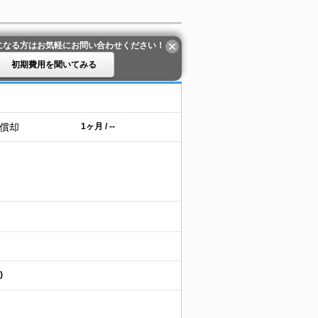
になる方はお気軽にお問い合わせください！
初期費用を聞いてみる
 償却
1ヶ月 / --
)