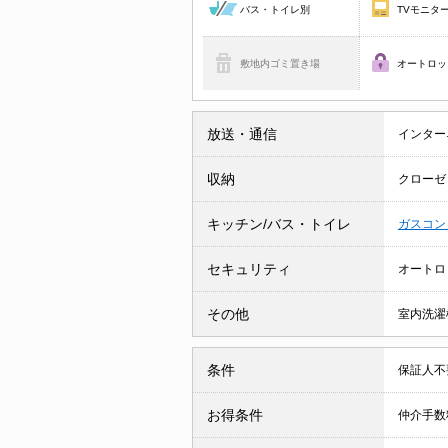
バス・トイレ別
TVモニタ
敷地内ゴミ置き場
オートロッ
放送・通信
インター
収納
クローゼ
キッチン/バス・トイレ
ガスコン
セキュリティ
オートロ
その他
室内洗濯
条件
保証人
お得条件
仲介手数