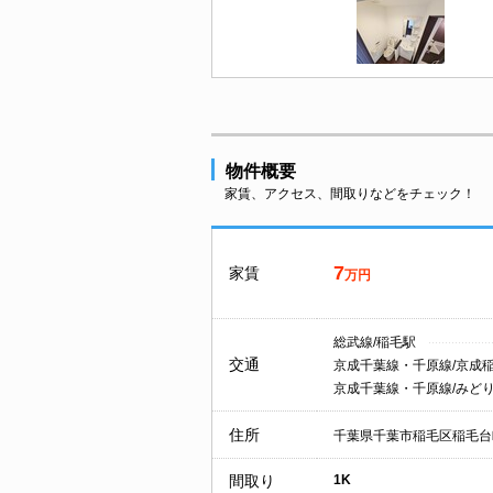
物件概要
家賃、アクセス、間取りなどをチェック！
7
家賃
万円
総武線/稲毛駅
交通
京成千葉線・千原線/京成
京成千葉線・千原線/みど
住所
千葉県千葉市稲毛区稲毛台
間取り
1K