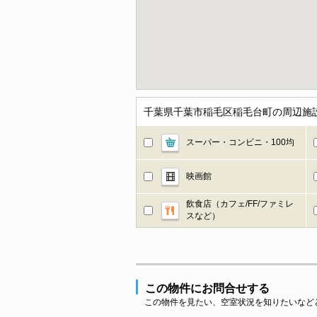
千葉県千葉市稲毛区稲毛台町の周辺施
スーパー・コンビニ・100均
映画館
飲食店（カフェ/FF/ファミレ
スなど）
この物件にお問合せする
この物件を見たい、空室状況を知りたいなど