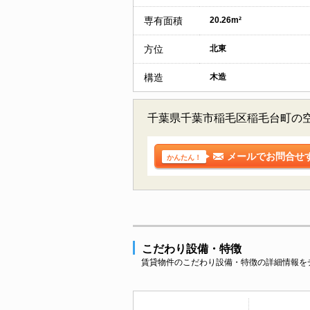
専有面積
20.26m²
方位
北東
構造
木造
千葉県千葉市稲毛区稲毛台町の
メールでお問合せ
かんたん！
こだわり設備・特徴
賃貸物件のこだわり設備・特徴の詳細情報を