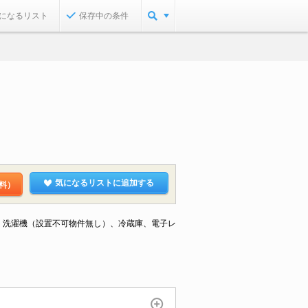
になるリスト
保存中の条件
気になるリストに追加する
料）
ビ、洗濯機（設置不可物件無し）、冷蔵庫、電子レ