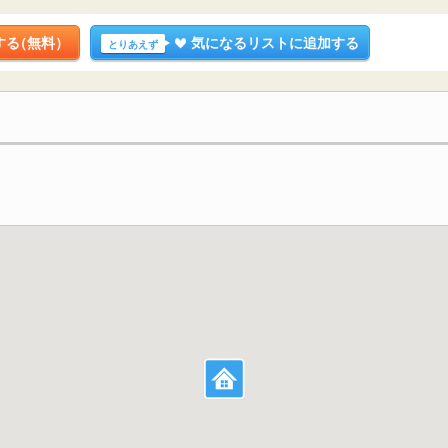
する
（無料）
気になるリストに追加する
とりあえず