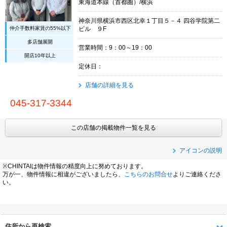
東海道本線（首都圏）/横浜
神奈川県横浜市西区北幸１丁目５－４ 四谷学院第二
仲介手数料家賃の55%以下
ビル ９F
多店舗展開
営業時間：9：00～19：00
開店10年以上
定休日：
店舗の詳細を見る
045-317-3344
この店舗の掲載物件一覧を見る
アイコンの説明
※CHINTAIは物件情報の精度向上に努めております。
万が一、物件情報に相違がございましたら、
こちらのお問合せ
よりご連絡くださ
い。
住所から再検索