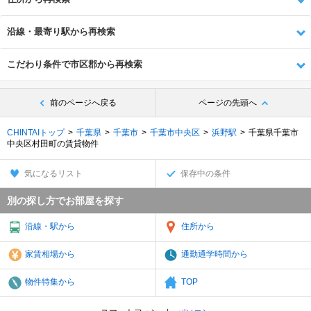
沿線・最寄り駅から再検索
こだわり条件で市区郡から再検索
前のページへ戻る
ページの先頭へ
CHINTAIトップ
千葉県
千葉市
千葉市中央区
浜野駅
千葉県千葉市
中央区村田町の賃貸物件
気になるリスト
保存中の条件
別の探し方でお部屋を探す
沿線・駅から
住所から
家賃相場から
通勤通学時間から
物件特集から
TOP