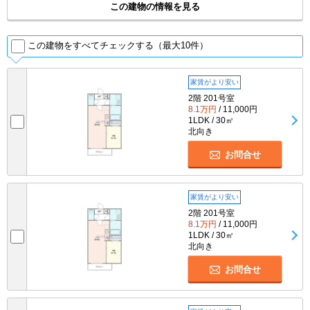
この建物の情報を見る
この建物をすべてチェックする（最大10件）
家賃がより安い
2階 201号室
8.1万円
/ 11,000円
1LDK / 30㎡
北向き
お問合せ
家賃がより安い
2階 201号室
8.1万円
/ 11,000円
1LDK / 30㎡
北向き
お問合せ