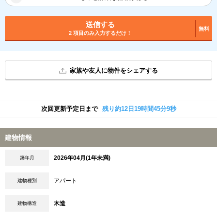
送信する
無料
2 項目のみ入力するだけ！
家族や友人に物件をシェアする
次回更新予定日まで
残り約12日19時間45分9秒
建物情報
2026年04月(1年未満)
築年月
アパート
建物種別
木造
建物構造