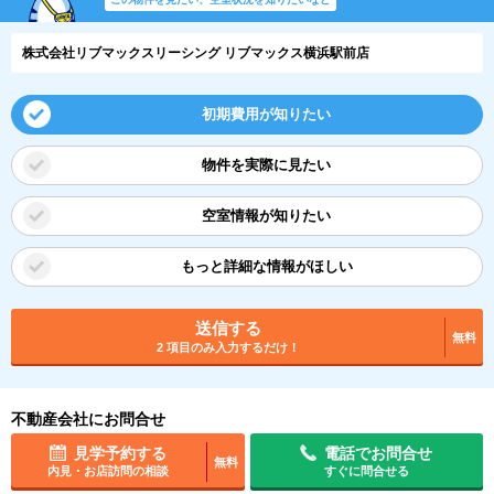
株式会社リブマックスリーシング リブマックス横浜駅前店
初期費用が知りたい
物件を実際に見たい
空室情報が知りたい
もっと詳細な情報がほしい
送信する
無料
2 項目のみ入力するだけ！
不動産会社にお問合せ
見学予約する
電話でお問合せ
無料
内見・お店訪問の相談
すぐに問合せる