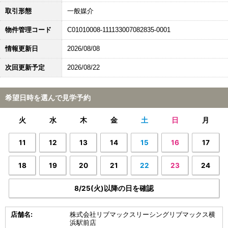
取引形態
一般媒介
物件管理コード
C01010008-111133007082835-0001
情報更新日
2026/08/08
次回更新予定
2026/08/22
希望日時を選んで見学予約
火
水
木
金
土
日
月
11
12
13
14
15
16
17
18
19
20
21
22
23
24
8/25(火)以降の日を確認
店舗名:
株式会社リブマックスリーシングリブマックス横
浜駅前店