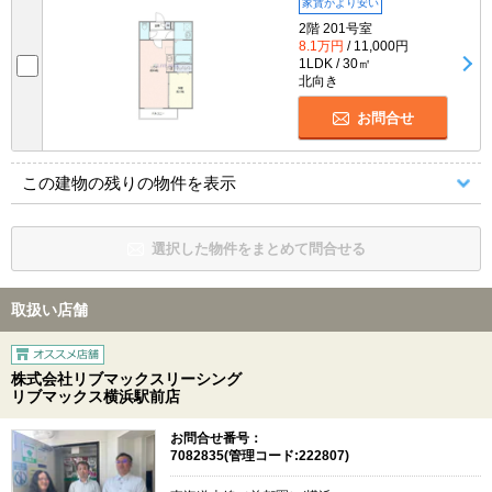
家賃がより安い
2階 201号室
8.1万円
/ 11,000円
1LDK / 30㎡
北向き
お問合せ
この建物の残りの物件を表示
選択した物件をまとめて問合せる
取扱い店舗
株式会社リブマックスリーシング
リブマックス横浜駅前店
お問合せ番号：
7082835(管理コード:222807)