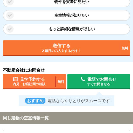
物件を実際に見たい
空室情報が知りたい
もっと詳細な情報がほしい
送信する
無料
2 項目のみ入力するだけ！
不動産会社にお問合せ
見学予約する
電話でお問合せ
無料
内見・お店訪問の相談
すぐに問合せる
おすすめ
電話ならやりとりがスムーズです
同じ建物の空室情報一覧