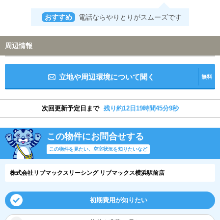
おすすめ
電話ならやりとりがスムーズです
周辺情報
立地や周辺環境について聞く
無料
次回更新予定日まで
残り約12日19時間45分9秒
この物件にお問合せする
この物件を見たい、空室状況を知りたいなど
株式会社リブマックスリーシング リブマックス横浜駅前店
初期費用が知りたい