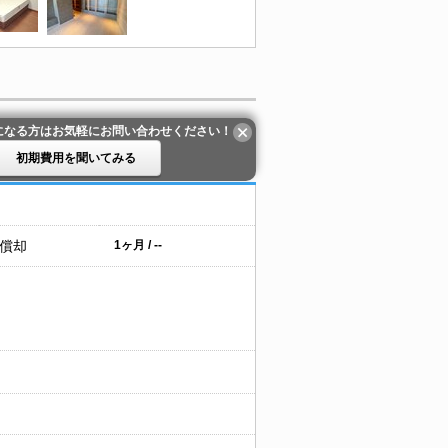
になる方はお気軽にお問い合わせください！
初期費用を聞いてみる
 償却
1ヶ月 / --