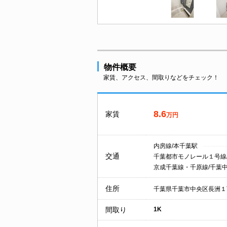
物件概要
家賃、アクセス、間取りなどをチェック！
8.6
家賃
万円
内房線/本千葉駅
交通
千葉都市モノレール１号線
京成千葉線・千原線/千葉
住所
千葉県千葉市中央区長洲１
間取り
1K