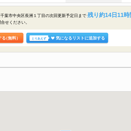
残り約14日11時
県千葉市中央区長洲１丁目の
次回更新予定日まで
問合せください。
する
（無料）
気になるリストに追加する
とりあえず