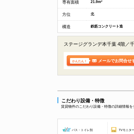
専有面積
21.9m²
方位
北
構造
鉄筋コンクリート造
ステージグランデ本千葉 4階／
メールでお問合せ
かんたん！
こだわり設備・特徴
賃貸物件のこだわり設備・特徴の詳細情報を
バス・トイレ別
TVモニタ