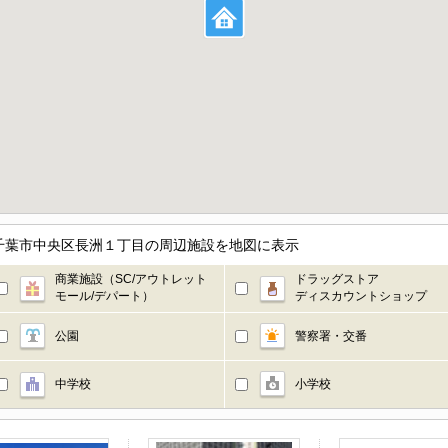
千葉市中央区長洲１丁目の周辺施設を地図に表示
商業施設（SC/アウトレット
ドラッグストア
モール/デパート）
ディスカウントショップ
公園
警察署・交番
中学校
小学校