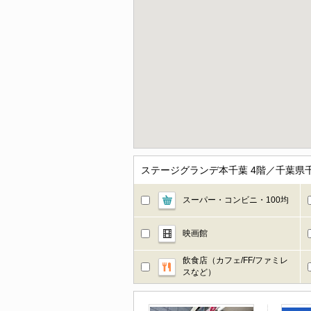
ステージグランデ本千葉 4階／千葉県
スーパー・コンビニ・100均
映画館
飲食店（カフェ/FF/ファミレ
スなど）