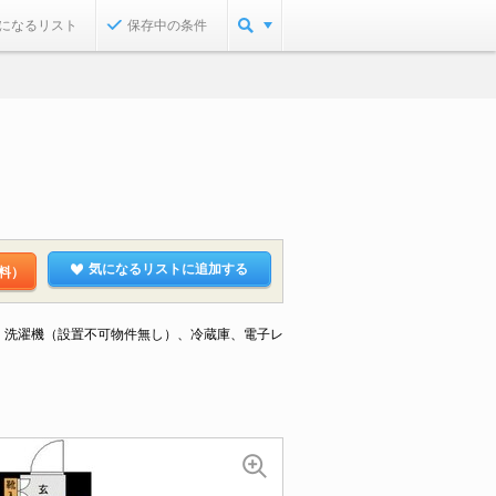
になるリスト
保存中の条件
気になるリストに追加する
料）
ビ、洗濯機（設置不可物件無し）、冷蔵庫、電子レ