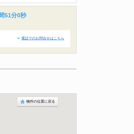
間50分59秒
電話でのお問合せはこちら
物件の位置に戻る