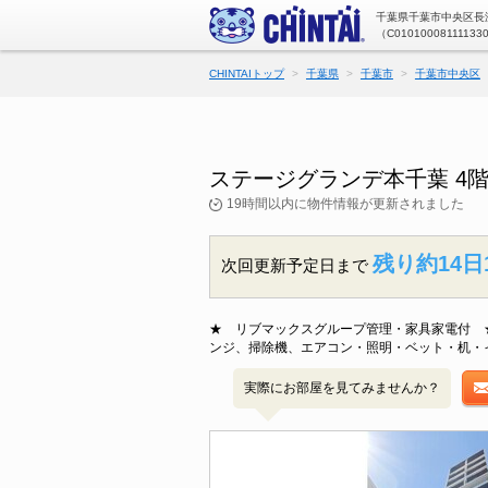
千葉県千葉市中央区長洲
（C01010008111133
CHINTAIトップ
千葉県
千葉市
千葉市中央区
ステージグランデ本千葉 4
19時間以内に物件情報が更新されました
残り約14日
次回更新予定日まで
★ リブマックスグループ管理・家具家電付 ★
ンジ、掃除機、エアコン・照明・ベット・机・
実際にお部屋を見てみませんか？