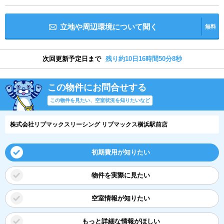
立地や周辺環境について聞く
無料
次回更新予定日まで
残り約10日16時間50分7秒
この物件にお問合せする
この物件を見たい、空室状況を知りたいなど
株式会社リブマックスリーシング リブマックス横浜駅前店
初期費用が知りたい
物件を実際に見たい
空室情報が知りたい
もっと詳細な情報がほしい