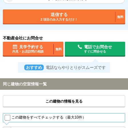
送信する
無料
2 項目のみ入力するだけ！
不動産会社にお問合せ
見学予約する
電話でお問合せ
無料
内見・お店訪問の相談
すぐに問合せる
おすすめ
電話ならやりとりがスムーズです
同じ建物の空室情報一覧
この建物の情報を見る
この建物をすべてチェックする（最大10件）