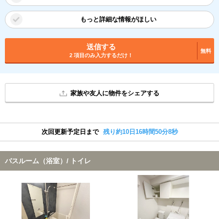
もっと詳細な情報がほしい
送信する
無料
2 項目のみ入力するだけ！
家族や友人に物件をシェアする
次回更新予定日まで
残り約10日16時間50分7秒
バスルーム（浴室）/ トイレ