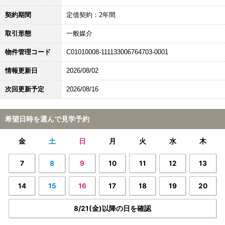
契約期間
定借契約：2年間
取引形態
一般媒介
物件管理コード
C01010008-111133006764703-0001
情報更新日
2026/08/02
次回更新予定
2026/08/16
希望日時を選んで見学予約
金
土
日
月
火
水
木
7
8
9
10
11
12
13
14
15
16
17
18
19
20
8/21(金)以降の日を確認