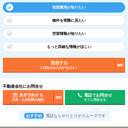
初期費用が知りたい
物件を実際に見たい
空室情報が知りたい
もっと詳細な情報がほしい
送信する
無料
2 項目のみ入力するだけ！
不動産会社にお問合せ
見学予約する
電話でお問合せ
無料
内見・お店訪問の相談
すぐに問合せる
おすすめ
電話ならやりとりがスムーズです