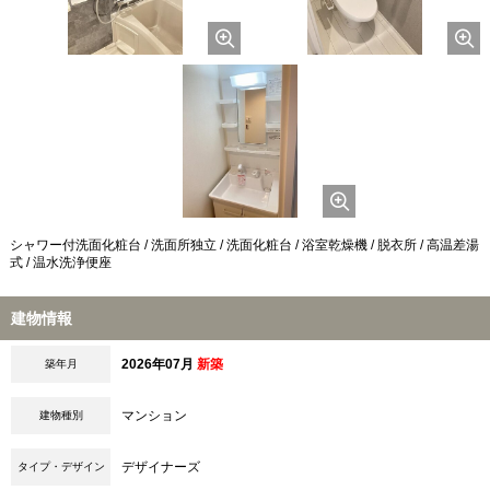
シャワー付洗面化粧台 / 洗面所独立 / 洗面化粧台 / 浴室乾燥機 / 脱衣所 / 高温差湯
式 / 温水洗浄便座
建物情報
2026年07月
新築
築年月
マンション
建物種別
デザイナーズ
タイプ・デザイン