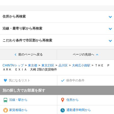
住所から再検索
沿線・最寄り駅から再検索
こだわり条件で市区郡から再検索
前のページへ戻る
ページの先頭へ
CHINTAIトップ
東京都
東京23区
品川区
大崎広小路駅
ＴＨＥ Ｐ
ＡＲＫ ＥＸＩＡ 大崎 2階の賃貸物件
気になるリスト
保存中の条件
別の探し方でお部屋を探す
沿線・駅から
住所から
家賃相場から
通勤通学時間から