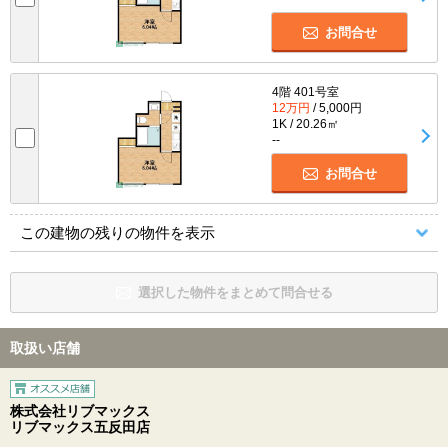
お問合せ
4階 401号室
12万円
/ 5,000円
1K / 20.26㎡
--
お問合せ
この建物の残りの物件を表示
選択した物件をまとめて問合せる
取扱い店舗
株式会社リブマックス
リブマックス五反田店