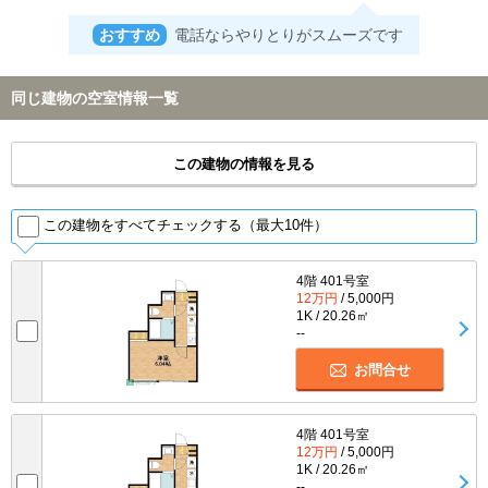
おすすめ
電話ならやりとりがスムーズです
同じ建物の空室情報一覧
この建物の情報を見る
この建物をすべてチェックする（最大10件）
4階 401号室
12万円
/ 5,000円
1K / 20.26㎡
--
お問合せ
4階 401号室
12万円
/ 5,000円
1K / 20.26㎡
--