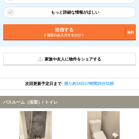
もっと詳細な情報がほしい
送信する
無料
2 項目のみ入力するだけ！
家族や友人に物件をシェアする
次回更新予定日まで
残り約14日17時間28分51秒
バスルーム（浴室）/ トイレ