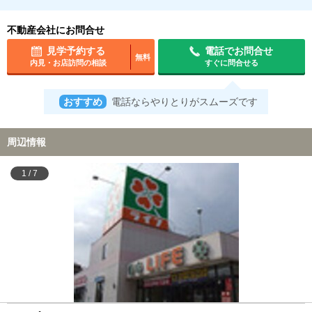
不動産会社にお問合せ
見学予約する
電話でお問合せ
無料
内見・お店訪問の相談
すぐに問合せる
おすすめ
電話ならやりとりがスムーズです
周辺情報
1
/
7