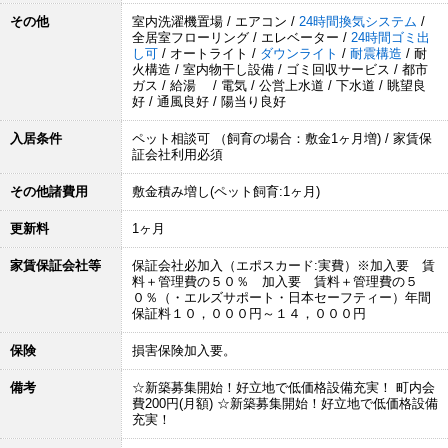
その他
室内洗濯機置場 / エアコン /
24時間換気システム
/
全居室フローリング / エレベーター /
24時間ゴミ出
し可
/ オートライト /
ダウンライト
/
耐震構造
/ 耐
火構造 / 室内物干し設備 / ゴミ回収サービス / 都市
ガス / 給湯 / 電気 / 公営上水道 / 下水道 / 眺望良
好 / 通風良好 / 陽当り良好
入居条件
ペット相談可 （飼育の場合：敷金1ヶ月増) / 家賃保
証会社利用必須
その他諸費用
敷金積み増し(ペット飼育:1ヶ月)
更新料
1ヶ月
家賃保証会社等
保証会社必加入（エポスカード:実費）※加入要 賃
料＋管理費の５０％ 加入要 賃料＋管理費の５
０％（・エルズサポート・日本セーフティー）年間
保証料１０，０００円～１４，０００円
保険
損害保険加入要。
備考
☆新築募集開始！好立地で低価格設備充実！ 町内会
費200円(月額) ☆新築募集開始！好立地で低価格設備
充実！