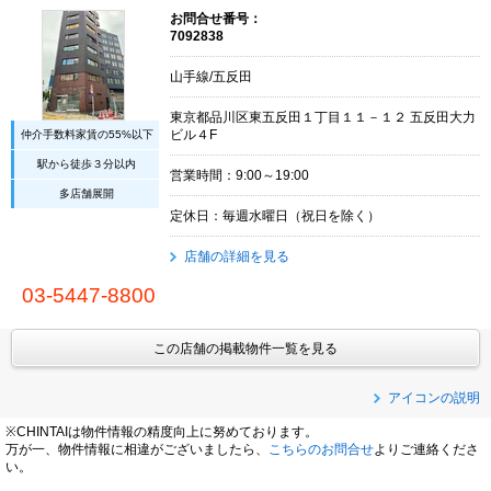
お問合せ番号：
7092838
山手線/五反田
東京都品川区東五反田１丁目１１－１２ 五反田大力
仲介手数料家賃の55%以下
ビル４F
駅から徒歩３分以内
営業時間：9:00～19:00
多店舗展開
定休日：毎週水曜日（祝日を除く）
店舗の詳細を見る
03-5447-8800
この店舗の掲載物件一覧を見る
アイコンの説明
※CHINTAIは物件情報の精度向上に努めております。
万が一、物件情報に相違がございましたら、
こちらのお問合せ
よりご連絡くださ
い。