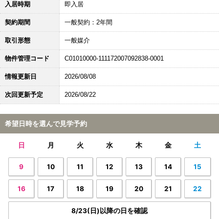
入居時期
即入居
契約期間
一般契約：2年間
取引形態
一般媒介
物件管理コード
C01010000-111172007092838-0001
情報更新日
2026/08/08
次回更新予定
2026/08/22
希望日時を選んで見学予約
日
月
火
水
木
金
土
9
10
11
12
13
14
15
16
17
18
19
20
21
22
8/23(日)以降の日を確認