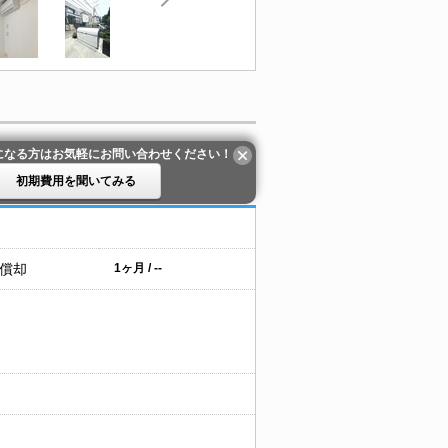
になる方はお気軽にお問い合わせください！
初期費用を聞いてみる
 償却
1ヶ月 / --