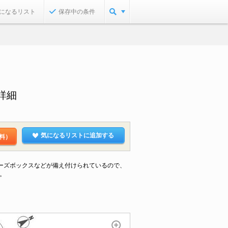
になるリスト
保存中の条件
詳細
気になるリストに追加する
料）
ーズボックスなどが備え付けられているので、
。