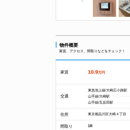
物件概要
家賃、アクセス、間取りなどをチェック！
10.9
家賃
万円
東急池上線/大崎広小路駅
交通
山手線/大崎駅
山手線/五反田駅
住所
東京都品川区大崎４丁目
間取り
1R