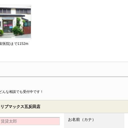
安医院)まで1152m
どんな相談でも受付中です！
 リブマックス五反田店
お名前（カナ）