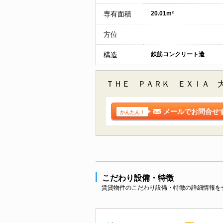
専有面積
20.01m²
方位
構造
鉄筋コンクリート造
ＴＨＥ ＰＡＲＫ ＥＸＩＡ 大
メールでお問合せ
かんたん！
こだわり設備・特徴
賃貸物件のこだわり設備・特徴の詳細情報を