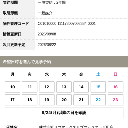
契約期間
一般契約：2年間
取引形態
一般媒介
物件管理コード
C01010000-111172007092384-0001
情報更新日
2026/08/08
次回更新予定
2026/08/22
希望日時を選んで見学予約
月
火
水
木
金
土
日
10
11
12
13
14
15
16
17
18
19
20
21
22
23
8/24(月)以降の日を確認
店舗名:
株式会社リブマックスリブマックス五反田店