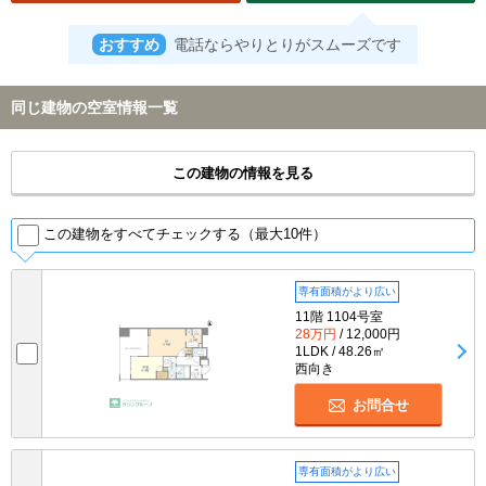
おすすめ
電話ならやりとりがスムーズです
同じ建物の空室情報一覧
この建物の情報を見る
この建物をすべてチェックする（最大10件）
専有面積がより広い
11階 1104号室
28万円
/ 12,000円
1LDK / 48.26㎡
西向き
お問合せ
専有面積がより広い