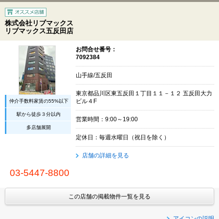
株式会社リブマックス
リブマックス五反田店
お問合せ番号：
7092384
山手線/五反田
東京都品川区東五反田１丁目１１－１２ 五反田大力
仲介手数料家賃の55%以下
ビル４F
駅から徒歩３分以内
営業時間：9:00～19:00
多店舗展開
定休日：毎週水曜日（祝日を除く）
店舗の詳細を見る
03-5447-8800
この店舗の掲載物件一覧を見る
アイコンの説明