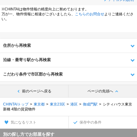
※CHINTAIは物件情報の精度向上に努めております。
万が一、物件情報に相違がございましたら、
こちらのお問合せ
よりご連絡くださ
い。
住所から再検索
沿線・最寄り駅から再検索
こだわり条件で市区郡から再検索
前のページへ戻る
ページの先頭へ
CHINTAIトップ
東京都
東京23区
港区
御成門駅
シティハウス東京
新橋 4階の賃貸物件
気になるリスト
保存中の条件
別の探し方でお部屋を探す