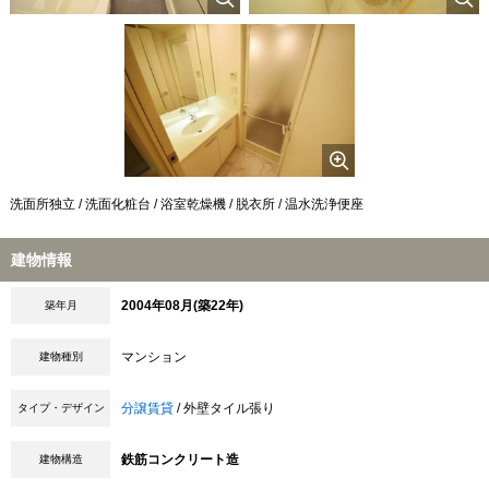
洗面所独立 / 洗面化粧台 / 浴室乾燥機 / 脱衣所 / 温水洗浄便座
建物情報
2004年08月(築22年)
築年月
マンション
建物種別
分譲賃貸
/ 外壁タイル張り
タイプ・デザイン
鉄筋コンクリート造
建物構造