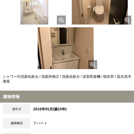
シャワー付洗面化粧台 / 洗面所独立 / 洗面化粧台 / 浴室乾燥機 / 脱衣所 / 温水洗浄
便座
建物情報
2016年05月(築10年)
築年月
アパート
建物種別