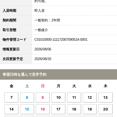
約可能。
入居時期
即入居
契約期間
一般契約：2年間
取引形態
一般媒介
物件管理コード
C01010000-111172007090524-0001
情報更新日
2026/08/06
次回更新予定
2026/08/20
希望日時を選んで見学予約
金
土
日
月
火
水
木
7
8
9
10
11
12
13
14
15
16
17
18
19
20