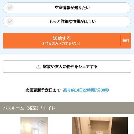
空室情報が知りたい
もっと詳細な情報がほしい
送信する
無料
2 項目のみ入力するだけ！
家族や友人に物件をシェアする
次回更新予定日まで
残り約14日22時間7分37秒
バスルーム（浴室）/ トイレ