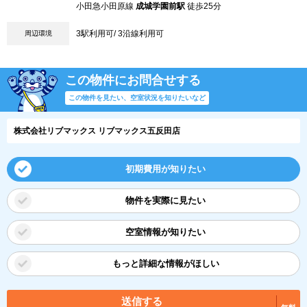
小田急小田原線
成城学園前駅
徒歩25分
3駅利用可/ 3沿線利用可
周辺環境
この物件にお問合せする
この物件を見たい、空室状況を知りたいなど
株式会社リブマックス リブマックス五反田店
初期費用が知りたい
物件を実際に見たい
空室情報が知りたい
もっと詳細な情報がほしい
送信する