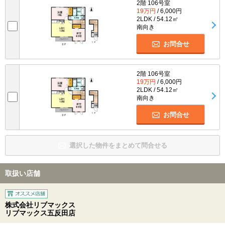
2階 106号室
19万円
/ 6,000円
2LDK / 54.12㎡
南向き
お問合せ
2階 106号室
19万円
/ 6,000円
2LDK / 54.12㎡
南向き
お問合せ
選択した物件をまとめて問合せる
取扱い店舗
株式会社リブマックス
リブマックス五反田店