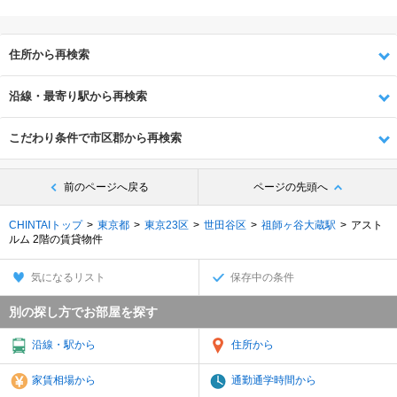
住所から再検索
沿線・最寄り駅から再検索
こだわり条件で市区郡から再検索
前のページへ戻る
ページの先頭へ
CHINTAIトップ
東京都
東京23区
世田谷区
祖師ヶ谷大蔵駅
アスト
ルム 2階の賃貸物件
気になるリスト
保存中の条件
別の探し方でお部屋を探す
沿線・駅から
住所から
家賃相場から
通勤通学時間から