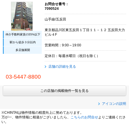
お問合せ番号：
7090524
山手線/五反田
東京都品川区東五反田１丁目１１－１２ 五反田大力
仲介手数料家賃の55%以下
ビル４F
駅から徒歩３分以内
営業時間：9:00～19:00
多店舗展開
定休日：毎週水曜日（祝日を除く）
店舗の詳細を見る
03-5447-8800
この店舗の掲載物件一覧を見る
アイコンの説明
※CHINTAIは物件情報の精度向上に努めております。
万が一、物件情報に相違がございましたら、
こちらのお問合せ
よりご連絡くださ
い。