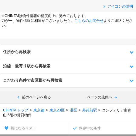
アイコンの説明
※CHINTAIは物件情報の精度向上に努めております。
万が一、物件情報に相違がございましたら、
こちらのお問合せ
よりご連絡くださ
い。
住所から再検索
沿線・最寄り駅から再検索
こだわり条件で市区郡から再検索
前のページへ戻る
ページの先頭へ
CHINTAIトップ
東京都
東京23区
港区
外苑前駅
コンフォリア南青
山 6階の賃貸物件
気になるリスト
保存中の条件