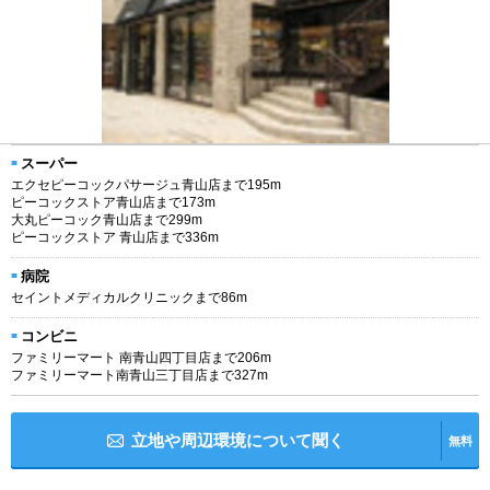
スーパー
エクセピーコックパサージュ青山店まで195m
ピーコックストア青山店まで173m
大丸ピーコック青山店まで299m
ピーコックストア 青山店まで336m
病院
セイントメディカルクリニックまで86m
コンビニ
ファミリーマート 南青山四丁目店まで206m
ファミリーマート南青山三丁目店まで327m
立地や周辺環境について聞く
無料