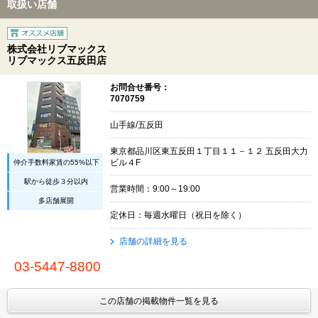
取扱い店舗
株式会社リブマックス
リブマックス五反田店
お問合せ番号：
7070759
山手線/五反田
東京都品川区東五反田１丁目１１－１２ 五反田大力
仲介手数料家賃の55%以下
ビル４F
駅から徒歩３分以内
営業時間：9:00～19:00
多店舗展開
定休日：毎週水曜日（祝日を除く）
店舗の詳細を見る
03-5447-8800
この店舗の掲載物件一覧を見る