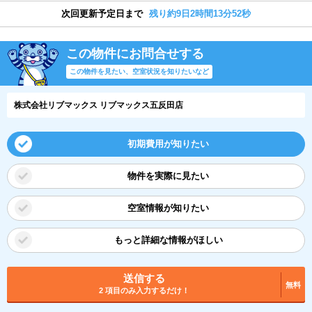
次回更新予定日まで
残り約9日2時間13分52秒
この物件にお問合せする
この物件を見たい、空室状況を知りたいなど
株式会社リブマックス リブマックス五反田店
初期費用が知りたい
物件を実際に見たい
空室情報が知りたい
もっと詳細な情報がほしい
送信する
無料
2 項目のみ入力するだけ！