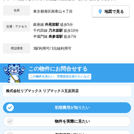
住所
地図で見る
東京都港区南青山４丁目
銀座線
外苑前駅
徒歩5分
交通・アクセス
千代田線
乃木坂駅
徒歩10分
半蔵門線
表参道駅
徒歩7分
3駅利用可/ 3沿線利用可
周辺環境
この物件にお問合せする
この物件を見たい、空室状況を知りたいなど
株式会社リブマックス リブマックス五反田店
初期費用が知りたい
物件を実際に見たい