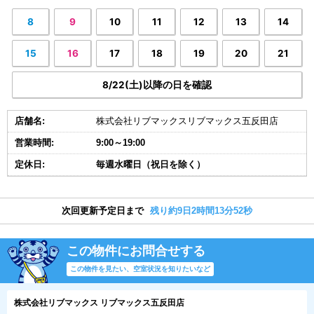
8
9
10
11
12
13
14
15
16
17
18
19
20
21
8/22(土)以降の日を確認
店舗名:
株式会社リブマックスリブマックス五反田店
営業時間:
9:00～19:00
定休日:
毎週水曜日（祝日を除く）
次回更新予定日まで
残り約9日2時間13分52秒
この物件にお問合せする
この物件を見たい、空室状況を知りたいなど
株式会社リブマックス リブマックス五反田店