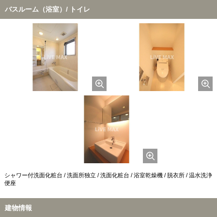
バスルーム（浴室）/ トイレ
シャワー付洗面化粧台 / 洗面所独立 / 洗面化粧台 / 浴室乾燥機 / 脱衣所 / 温水洗浄
便座
建物情報