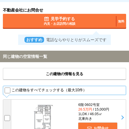
不動産会社にお問合せ
見学予約する
無料
内見・お店訪問の相談
おすすめ
電話ならやりとりがスムーズです
同じ建物の空室情報一覧
この建物の情報を見る
この建物をすべてチェックする（最大10件）
6階 0602号室
26.5万円
/ 15,000円
1LDK / 46.05㎡
北東向き
お問合せ