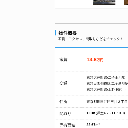
物件概要
家賃、アクセス、間取りなどをチェック！
13.8
家賃
万円
東急大井町線/二子玉川駅
交通
東急田園都市線/二子新地
東急大井町線/上野毛駅
住所
東京都世田谷区玉川３丁目
間取り
1LDK
(洋室4.7・LDK9.0)
専有面積
33.67m²