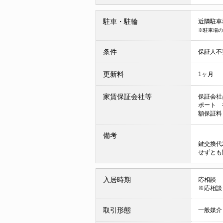
駐車・駐輪
近隣駐車場
※駐車場の
条件
保証人不
更新料
1ヶ月
家賃保証会社等
保証会社
ポート 
額保証料
備考
鍵交換代
せずとも
入居時期
応相談
※応相談
取引形態
一般媒介