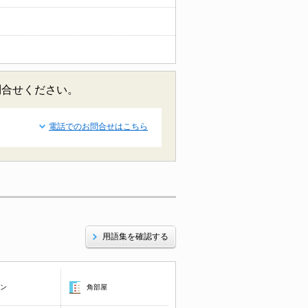
問合せください。
電話でのお問合せはこちら
用語集を確認する
コン
角部屋