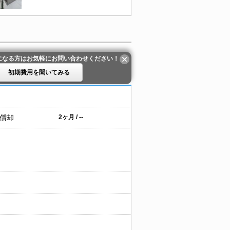
になる方はお気軽にお問い合わせください！
初期費用を聞いてみる
 償却
2ヶ月 / --