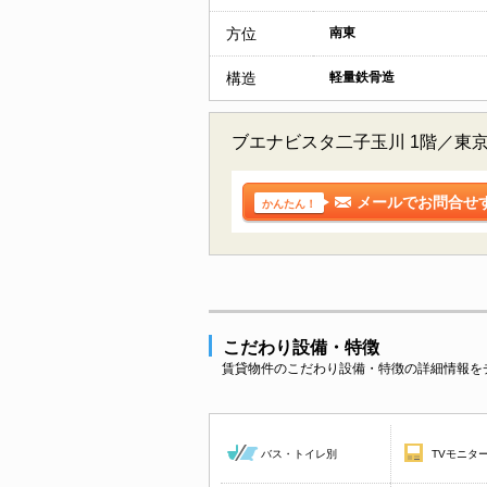
方位
南東
構造
軽量鉄骨造
ブエナビスタ二子玉川 1階／東
メールでお問合せ
かんたん！
こだわり設備・特徴
賃貸物件のこだわり設備・特徴の詳細情報を
バス・トイレ別
TVモニタ