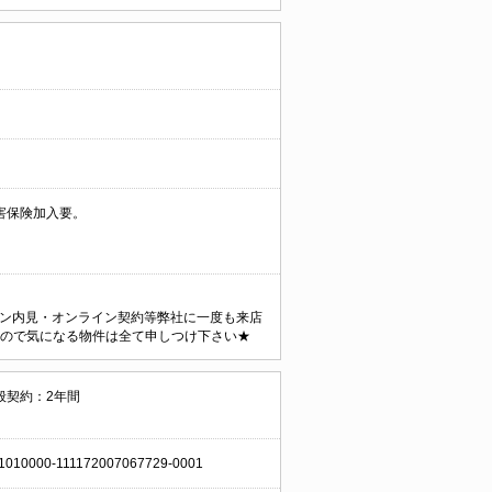
害保険加入要。
ンライン内見・オンライン契約等弊社に一度も来店
すので気になる物件は全て申しつけ下さい★
般契約：2年間
1010000-111172007067729-0001