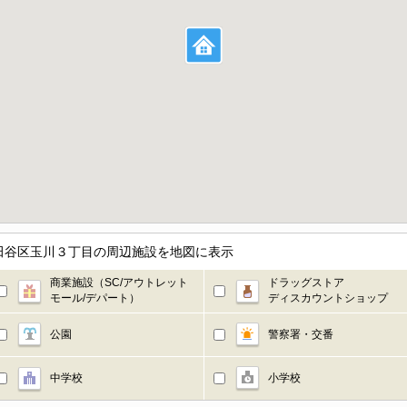
田谷区玉川３丁目の周辺施設を地図に表示
商業施設（SC/アウトレット
ドラッグストア
モール/デパート）
ディスカウントショップ
公園
警察署・交番
中学校
小学校