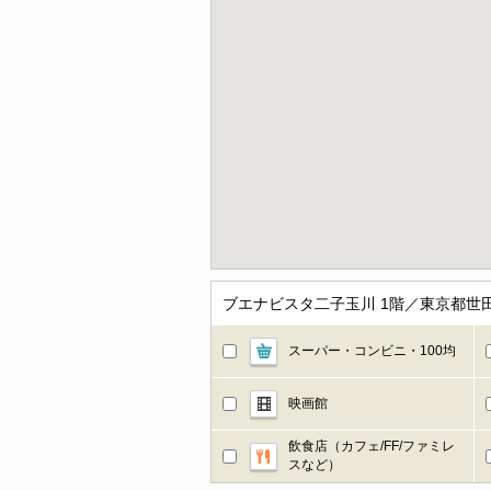
ブエナビスタ二子玉川 1階／東京都世
スーパー・コンビニ・100均
映画館
飲食店（カフェ/FF/ファミレ
スなど）