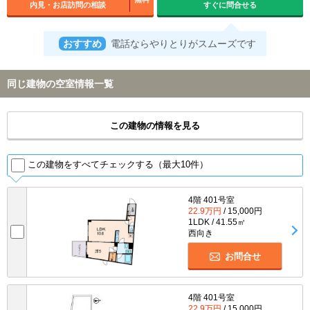
内見・お店訪問の相談
すぐに問合せる
おすすめ
電話ならやりとりがスムーズです
同じ建物の空室情報一覧
この建物の情報を見る
この建物をすべてチェックする（最大10件）
4階 401号室
22.9万円
/ 15,000円
1LDK / 41.55㎡
西向き
お問合せ
4階 401号室
22.9万円
/ 15,000円