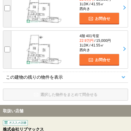
1LDK / 41.55㎡
西向き
お問合せ
4階 401号室
22.9万円
/ 15,000円
1LDK / 41.55㎡
西向き
お問合せ
この建物の残りの物件を表示
選択した物件をまとめて問合せる
取扱い店舗
株式会社リブマックス