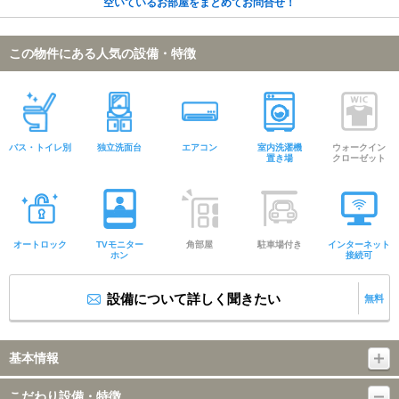
空いているお部屋をまとめてお問合せ！
この物件にある人気の設備・特徴
バス・トイレ別
独立洗面台
エアコン
室内洗濯機
ウォークイン
置き場
クローゼット
オートロック
TVモニター
角部屋
駐車場付き
インターネット
ホン
接続可
設備について詳しく聞きたい
無料
基本情報
こだわり設備・特徴