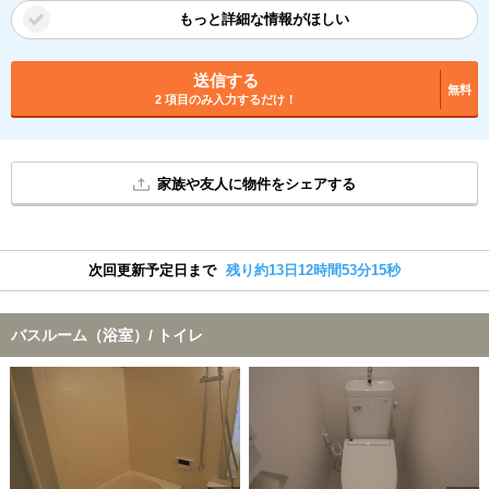
もっと詳細な情報がほしい
送信する
無料
2 項目のみ入力するだけ！
家族や友人に物件をシェアする
次回更新予定日まで
残り約13日12時間53分14秒
バスルーム（浴室）/ トイレ