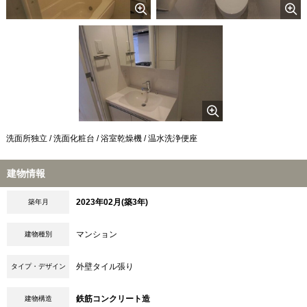
洗面所独立 / 洗面化粧台 / 浴室乾燥機 / 温水洗浄便座
建物情報
2023年02月(築3年)
築年月
マンション
建物種別
外壁タイル張り
タイプ・デザイン
鉄筋コンクリート造
建物構造