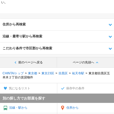
い。
住所から再検索
沿線・最寄り駅から再検索
こだわり条件で市区郡から再検索
前のページへ戻る
ページの先頭へ
CHINTAIトップ
東京都
東京23区
目黒区
祐天寺駅
東京都目黒区五
本木２丁目の賃貸物件
気になるリスト
保存中の条件
別の探し方でお部屋を探す
沿線・駅から
住所から