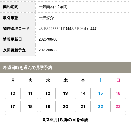
契約期間
一般契約：2年間
取引形態
一般媒介
物件管理コード
C01009999-111159007102617-0001
情報更新日
2026/08/08
次回更新予定
2026/08/22
希望日時を選んで見学予約
月
火
水
木
金
土
日
10
11
12
13
14
15
16
17
18
19
20
21
22
23
8/24(月)以降の日を確認