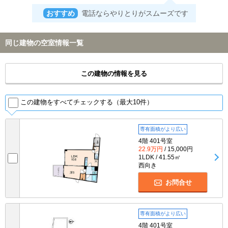
おすすめ
電話ならやりとりがスムーズです
同じ建物の空室情報一覧
この建物の情報を見る
この建物をすべてチェックする（最大10件）
専有面積がより広い
4階 401号室
22.9万円
/ 15,000円
1LDK / 41.55㎡
西向き
お問合せ
専有面積がより広い
4階 401号室