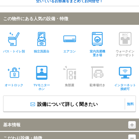
空いているお部屋をまとめてお問合せ！
この物件にある人気の設備・特徴
バス・トイレ別
独立洗面台
エアコン
室内洗濯機
ウォークイン
置き場
クローゼット
オートロック
TVモニター
角部屋
駐車場付き
インターネット
ホン
接続可
設備について詳しく聞きたい
無料
基本情報
こだわり設備・特徴