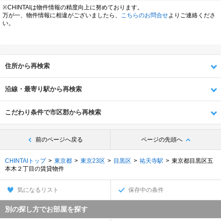
※CHINTAIは物件情報の精度向上に努めております。
万が一、物件情報に相違がございましたら、
こちらのお問合せ
よりご連絡くださ
い。
住所から再検索
沿線・最寄り駅から再検索
こだわり条件で市区郡から再検索
前のページへ戻る
ページの先頭へ
CHINTAIトップ
東京都
東京23区
目黒区
祐天寺駅
東京都目黒区五
本木２丁目の賃貸物件
気になるリスト
保存中の条件
別の探し方でお部屋を探す