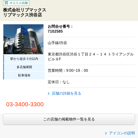
株式会社リブマックス
リブマックス渋谷店
お問合せ番号：
7102585
山手線/渋谷
東京都渋谷区渋谷１丁目２４－１４ トライアングル
駅から徒歩３分以内
ビル９F
多店舗展開
営業時間：9:00~19：00
駐車場有
定休日：なし
店舗の詳細を見る
03-3400-3300
この店舗の掲載物件一覧を見る
アイコンの説明