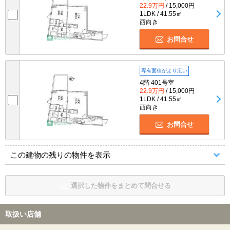
22.9万円
/ 15,000円
1LDK / 41.55㎡
西向き
お問合せ
専有面積がより広い
4階 401号室
22.9万円
/ 15,000円
1LDK / 41.55㎡
西向き
お問合せ
この建物の残りの物件を表示
選択した物件をまとめて問合せる
取扱い店舗