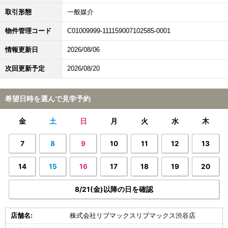
取引形態
一般媒介
物件管理コード
C01009999-111159007102585-0001
情報更新日
2026/08/06
次回更新予定
2026/08/20
希望日時を選んで見学予約
金
土
日
月
火
水
木
7
8
9
10
11
12
13
14
15
16
17
18
19
20
8/21(金)以降の日を確認
店舗名:
株式会社リブマックスリブマックス渋谷店