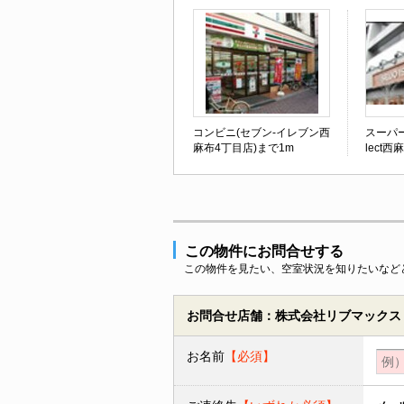
コンビニ(セブン-イレブン西
スーパー(
麻布4丁目店)まで1m
lect西
この物件にお問合せする
この物件を見たい、空室状況を知りたいなど
お問合せ店舗：株式会社リブマックス
お名前
【必須】