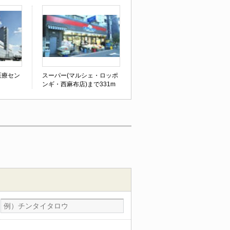
医療セン
スーパー(マルシェ・ロッポ
ンギ・西麻布店)まで331m