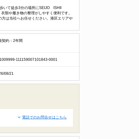
歩いて徒歩3分の場所にSEIJO ISHII
で、衣類や履き物の整理がしやすく便利です。
の方は当社へお任せください。港区エリアや
般契約：2年間
1009999-111159007101843-0001
26/08/21
電話でのお問合せはこちら