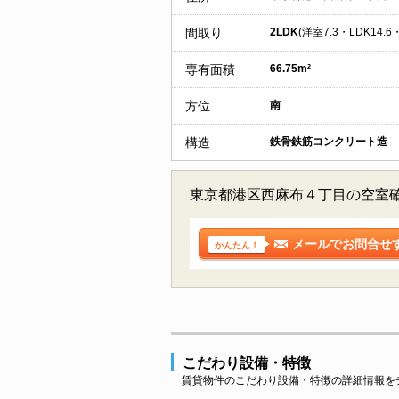
間取り
2LDK
(洋室7.3・LDK14.6
専有面積
66.75m²
方位
南
構造
鉄骨鉄筋コンクリート造
東京都港区西麻布４丁目の空室
メールでお問合せ
かんたん！
こだわり設備・特徴
賃貸物件のこだわり設備・特徴の詳細情報を