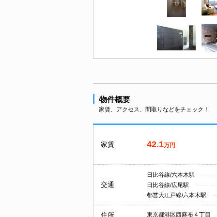
物件概要
家賃、アクセス、間取りなどをチェック！
42.1
家賃
万円
日比谷線/六本木駅
交通
日比谷線/広尾駅
都営大江戸線/六本木駅
住所
東京都港区西麻布４丁目