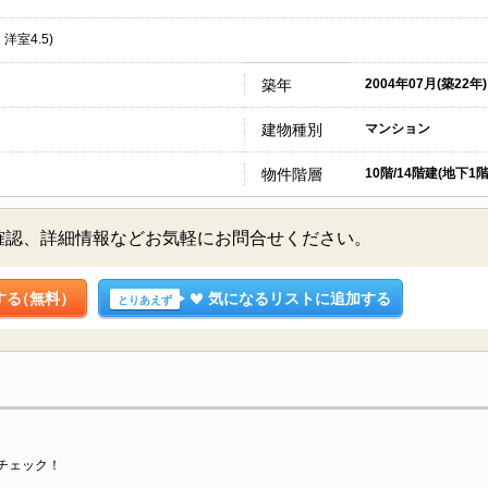
・洋室4.5)
築年
2004年07月(築22年)
建物種別
マンション
物件階層
10階/14階建(地下1階
確認、詳細情報などお気軽にお問合せください。
する
（無料）
気になるリストに追加する
とりあえず
チェック！