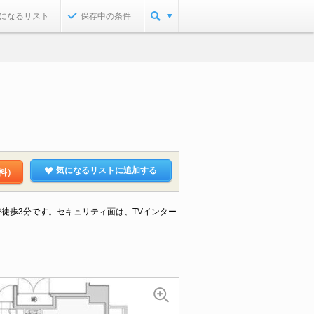
になるリスト
保存中の条件
気になるリストに追加する
料）
まで徒歩3分です。セキュリティ面は、TVインター