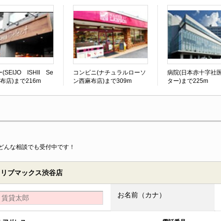
SEIJO ISHII Se
コンビニ(ナチュラルローソ
病院(日本赤十字社
麻布店)まで216m
ン西麻布店)まで309m
ター)まで225m
どんな相談でも受付中です！
 リブマックス渋谷店
お名前（カナ）