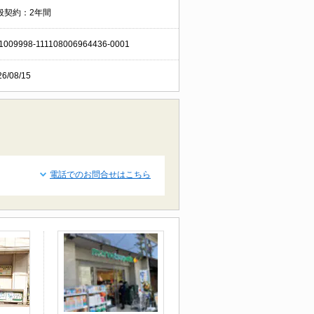
般契約：2年間
1009998-111108006964436-0001
26/08/15
電話でのお問合せはこちら