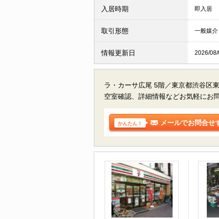
入居時期
即入居
取引形態
一般媒介
情報更新日
2026/08/
ラ・カーサ広尾 5階／東京都渋谷区
空室確認、詳細情報などお気軽にお
メールでお問合せ
かんたん！