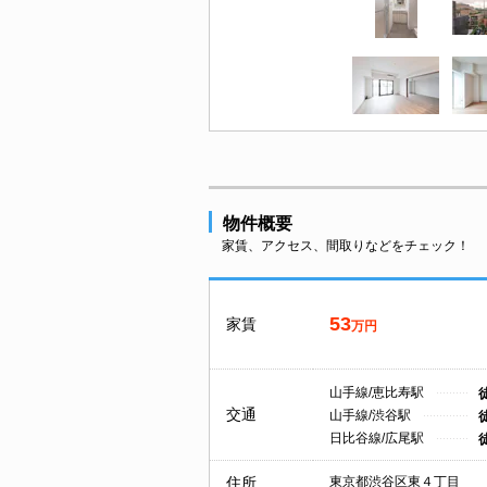
物件概要
家賃、アクセス、間取りなどをチェック！
53
家賃
万円
山手線/恵比寿駅
交通
山手線/渋谷駅
日比谷線/広尾駅
住所
東京都渋谷区東４丁目