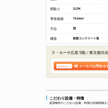
間取り
2LDK
専有面積
79.94m²
方位
西
構造
鉄筋コンクリート造
ラ・カーサ広尾 5階／東京都渋
メールでお問合せ
かんたん！
こだわり設備・特徴
賃貸物件のこだわり設備・特徴の詳細情報を