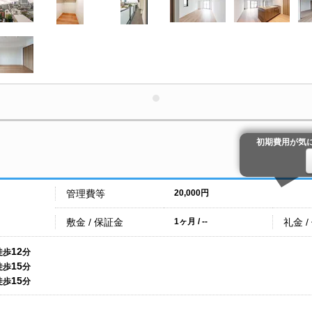
初期費用が気
管理費等
20,000円
敷金 / 保証金
礼金 /
1ヶ月 / --
12
徒歩
分
15
徒歩
分
15
徒歩
分