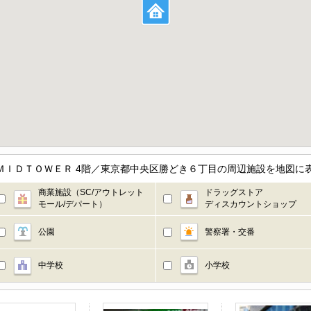
ＭＩＤＴＯＷＥＲ 4階／東京都中央区勝どき６丁目の周辺施設を地図に
商業施設（SC/アウトレット
ドラッグストア
モール/デパート）
ディスカウントショップ
公園
警察署・交番
中学校
小学校