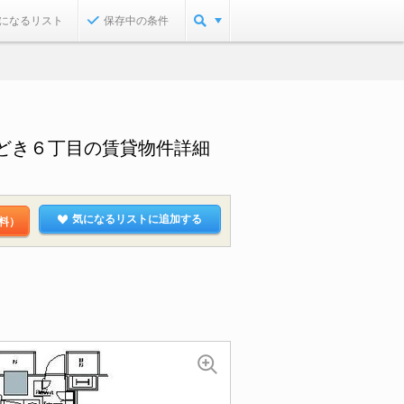
になるリスト
保存中の条件
どき６丁目の賃貸物件詳細
気になるリストに追加する
料）