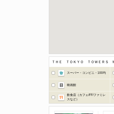
ＴＨＥ ＴＯＫＹＯ ＴＯＷＥＲＳ 
スーパー・コンビニ・100均
映画館
飲食店（カフェ/FF/ファミレ
スなど）