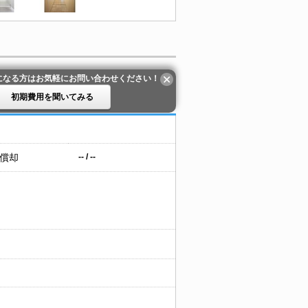
になる方はお気軽にお問い合わせください！
初期費用を聞いてみる
 償却
-- / --