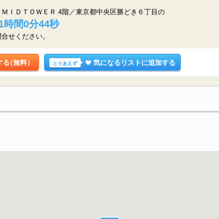
ＭＩＤＴＯＷＥＲ 4階／東京都中央区勝どき６丁目の
1時間0分43秒
問合せください。
する
（無料）
気になるリストに追加する
とりあえず