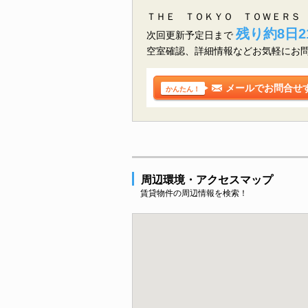
ＴＨＥ ＴＯＫＹＯ ＴＯＷＥＲＳ 
残り約8日2
次回更新予定日まで
空室確認、詳細情報などお気軽にお
メールでお問合せ
かんたん！
周辺環境・アクセスマップ
賃貸物件の周辺情報を検索！