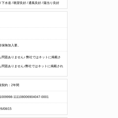
/
下水道
/
眺望良好
/
通風良好
/
陽当り良好
害保険加入要。
問題ありません♪ 弊社ではネットに掲載さ
も問題ありません♪弊社ではネットに掲載され
般契約：2年間
1009998-111108006904047-0001
26/08/15