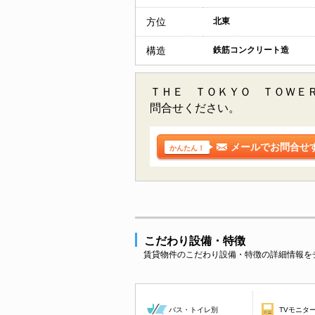
方位
北東
構造
鉄筋コンクリート造
ＴＨＥ ＴＯＫＹＯ ＴＯＷＥ
問合せください。
メールでお問合せ
かんたん！
こだわり設備・特徴
賃貸物件のこだわり設備・特徴の詳細情報を
バス・トイレ別
TVモニタ