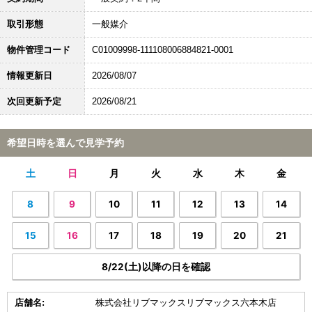
取引形態
一般媒介
物件管理コード
C01009998-111108006884821-0001
情報更新日
2026/08/07
次回更新予定
2026/08/21
希望日時を選んで見学予約
土
日
月
火
水
木
金
8
9
10
11
12
13
14
15
16
17
18
19
20
21
8/22(土)以降の日を確認
店舗名:
株式会社リブマックスリブマックス六本木店