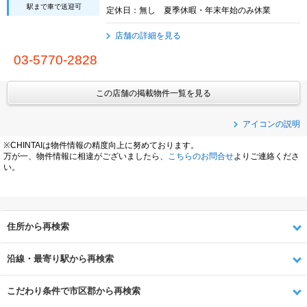
駅まで車で送迎可
定休日：無し 夏季休暇・年末年始のみ休業
店舗の詳細を見る
03-5770-2828
この店舗の掲載物件一覧を見る
アイコンの説明
※CHINTAIは物件情報の精度向上に努めております。
万が一、物件情報に相違がございましたら、
こちらのお問合せ
よりご連絡くださ
い。
住所から再検索
沿線・最寄り駅から再検索
こだわり条件で市区郡から再検索