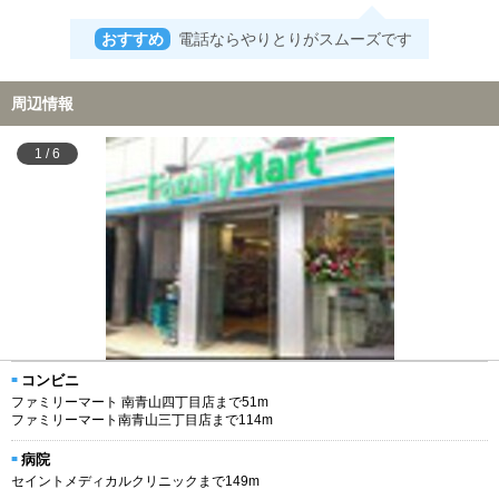
おすすめ
電話ならやりとりがスムーズです
周辺情報
1
/
6
コンビニ
ファミリーマート 南青山四丁目店まで51m
ファミリーマート南青山三丁目店まで114m
病院
セイントメディカルクリニックまで149m