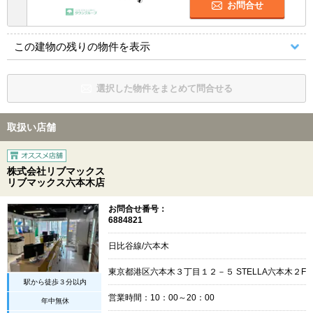
お問合せ
この建物の残りの物件を表示
選択した物件をまとめて問合せる
取扱い店舗
株式会社リブマックス
リブマックス六本木店
お問合せ番号：
6884821
日比谷線/六本木
東京都港区六本木３丁目１２－５ STELLA六本木２F
駅から徒歩３分以内
営業時間：10：00～20：00
年中無休