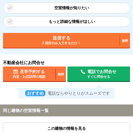
空室情報が知りたい
もっと詳細な情報がほしい
送信する
無料
2 項目のみ入力するだけ！
不動産会社にお問合せ
見学予約する
電話でお問合せ
無料
内見・お店訪問の相談
すぐに問合せる
おすすめ
電話ならやりとりがスムーズです
同じ建物の空室情報一覧
この建物の情報を見る