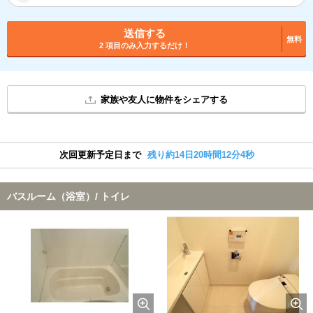
送信する
無料
2 項目のみ入力するだけ！
家族や友人に物件をシェアする
次回更新予定日まで
残り約14日20時間12分3秒
バスルーム（浴室）/ トイレ