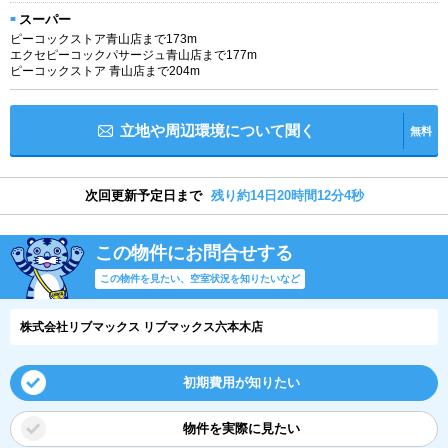
スーパー
ピーコックストア青山店まで173m
エクセピーコックパサージュ青山店まで177m
ピーコックストア 青山店まで204m
立地や周辺環境について聞く
無料
次回更新予定日まで
残り約14日20時間12分3秒
この物件にお問合せする
この物件を見たい、空室状況を知りたいなど
株式会社リブマックス リブマックス六本木店
初期費用が知りたい
物件を実際に見たい